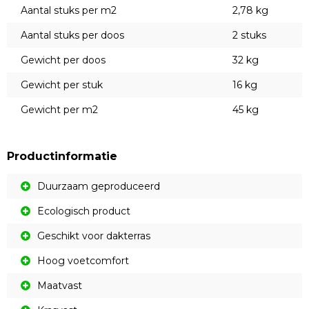
Aantal stuks per m2
2,78 kg
Aantal stuks per doos
2 stuks
Gewicht per doos
32 kg
Gewicht per stuk
16 kg
Gewicht per m2
45 kg
Productinformatie
Duurzaam geproduceerd
Ecologisch product
Geschikt voor dakterras
Hoog voetcomfort
Maatvast