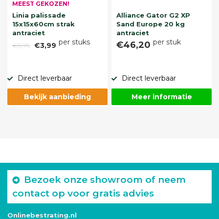
MEEST GEKOZEN!
Linia palissade
Alliance Gator G2 XP
15x15x60cm strak
Sand Europe 20 kg
antraciet
antraciet
per stuks
per stuk
€46,20
€5,75
€3,99
Direct leverbaar
Direct leverbaar
Bekijk aanbieding
Meer informatie
Bezoek onze showroom of neem
contact op voor gratis advies
Onlinebestrating.nl