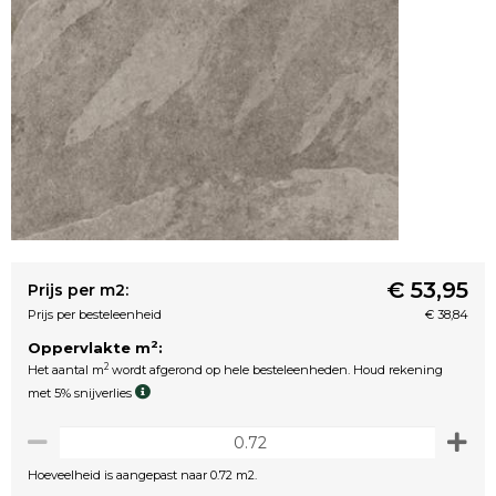
€ 53,95
Prijs per m2:
Prijs per besteleenheid
€ 38,84
2
Oppervlakte m
:
2
Het aantal m
wordt afgerond op hele besteleenheden. Houd rekening
met 5% snijverlies
Hoeveelheid is aangepast naar 0.72 m2.