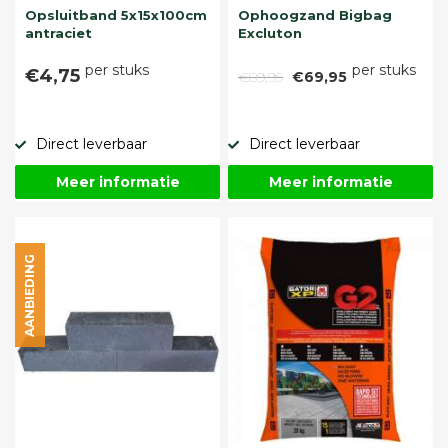
Opsluitband 5x15x100cm
Ophoogzand Bigbag
antraciet
Excluton
per stuks
per stuks
€4,75
€89,95
€69,95
Direct leverbaar
Direct leverbaar
Meer informatie
Meer informatie
AANBIEDING