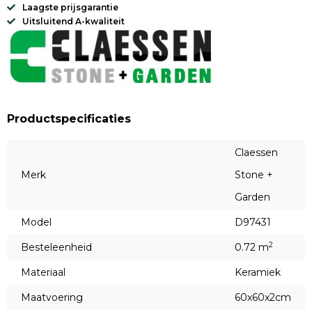
Laagste prijsgarantie
Uitsluitend A-kwaliteit
Productspecificaties
Claessen
Merk
Stone +
Garden
Model
D97431
2
Besteleenheid
0.72 m
Materiaal
Keramiek
Maatvoering
60x60x2cm