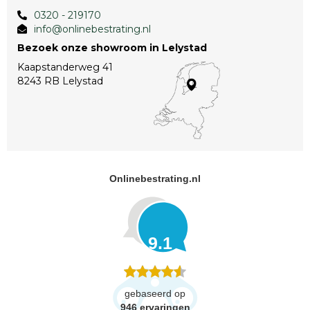
0320 - 219170
info@onlinebestrating.nl
Bezoek onze showroom in Lelystad
Kaapstanderweg 41
8243 RB Lelystad
Onlinebestrating.nl
9.1
gebaseerd op
946
ervaringen