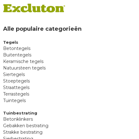
Alle populaire categorieën
Tegels
Betontegels
Buitentegels
Keramische tegels
Natuursteen tegels
Siertegels
Stoeptegels
Straattegels
Terrastegels
Tuintegels
Tuinbestrating
Betonklinkers
Gebakken bestrating
Strakke bestrating
Sierbestrating