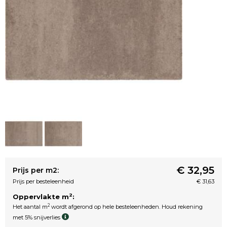
€ 32,95
Prijs per m2:
Prijs per besteleenheid
€ 31,63
2
Oppervlakte m
:
2
Het aantal m
wordt afgerond op hele besteleenheden. Houd rekening
met 5% snijverlies