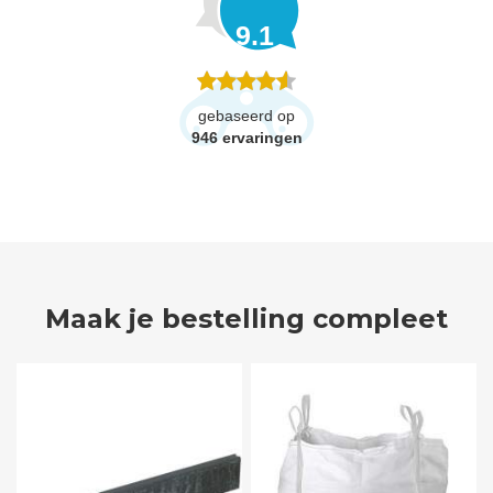
9.1
gebaseerd op
946
ervaringen
Maak je bestelling compleet