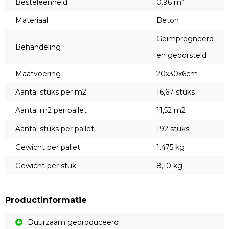
2
Besteleenheid
0.96 m
Materiaal
Beton
Geïmpregneerd
Behandeling
en geborsteld
Maatvoering
20x30x6cm
Aantal stuks per m2
16,67 stuks
Aantal m2 per pallet
11,52 m2
Aantal stuks per pallet
192 stuks
Gewicht per pallet
1.475 kg
Gewicht per stuk
8,10 kg
Productinformatie
Duurzaam geproduceerd