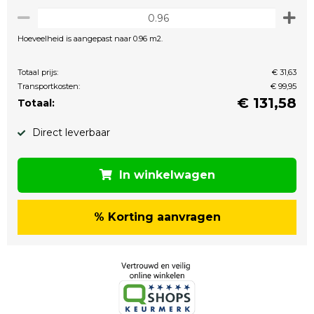
Hoeveelheid is aangepast naar 0.96 m2.
Totaal prijs:
€ 31,63
Transportkosten:
€ 99,95
€
131,58
Totaal:
Direct leverbaar
In winkelwagen
% Korting aanvragen