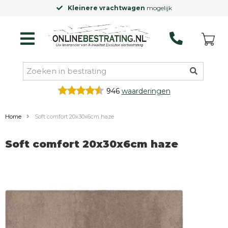
Kleinere vrachtwagen
mogelijk
946
waarderingen
Home
Soft comfort 20x30x6cm haze
Soft comfort 20x30x6cm haze