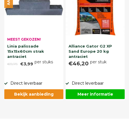
MEEST GEKOZEN!
Linia palissade
Alliance Gator G2 XP
15x15x60cm strak
Sand Europe 20 kg
antraciet
antraciet
per stuks
per stuk
€46,20
€5,75
€3,99
Direct leverbaar
Direct leverbaar
Bekijk aanbieding
Meer informatie