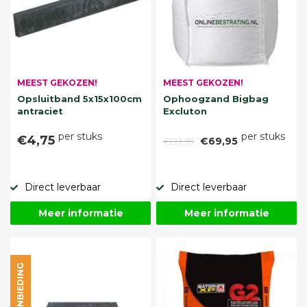
MEEST GEKOZEN!
MEEST GEKOZEN!
Opsluitband 5x15x100cm
Ophoogzand Bigbag
antraciet
Excluton
per stuks
per stuks
€4,75
€89,95
€69,95
Direct leverbaar
Direct leverbaar
Meer informatie
Meer informatie
AANBIEDING