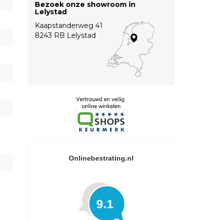
Bezoek onze showroom in
Lelystad
Kaapstanderweg 41
8243 RB Lelystad
Onlinebestrating.nl
9.1