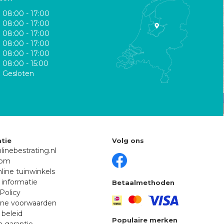
08:00 - 17:00
08:00 - 17:00
08:00 - 17:00
08:00 - 17:00
08:00 - 17:00
08:00 - 15:00
Gesloten
tie
Volg ons
linebestrating.nl
oom
line tuinwinkels
 informatie
Betaalmethoden
Policy
ne voorwaarden
 beleid
Populaire merken
n garantie