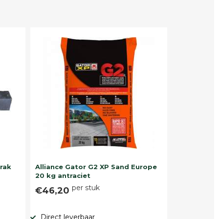
trak
Alliance Gator G2 XP Sand Europe
20 kg antraciet
per stuk
€46,20
Direct leverbaar