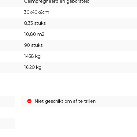
Geïmpregneerd en geborsteld
30x40x6cm
8,33 stuks
10,80 m2
90 stuks
1458 kg
16,20 kg
Niet geschikt om af te trillen