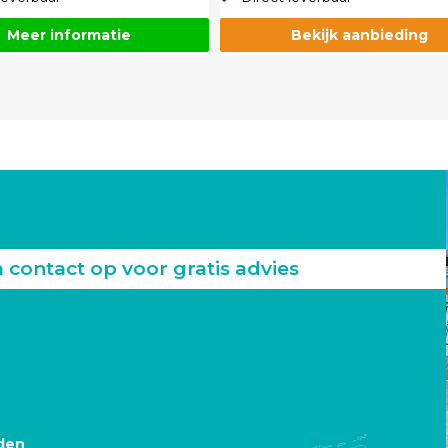
Meer informatie
Bekijk aanbieding
ontact op voor gratis advies
den