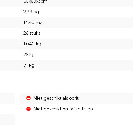
60x60x3cm
2,78 kg
14,40 m2
26 stuks
1.040 kg
26 kg
71 kg
Niet geschikt als oprit
Niet geschikt om af te trillen