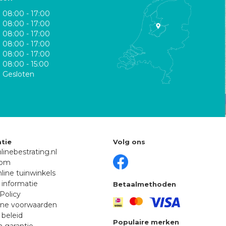
08:00 - 17:00
08:00 - 17:00
08:00 - 17:00
08:00 - 17:00
08:00 - 17:00
08:00 - 15:00
Gesloten
tie
Volg ons
linebestrating.nl
oom
line tuinwinkels
 informatie
Betaalmethoden
Policy
ne voorwaarden
 beleid
Populaire merken
n garantie