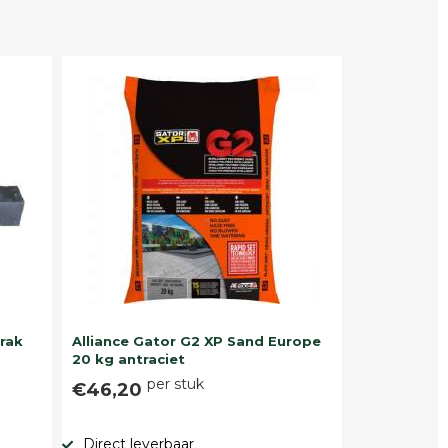
trak
Alliance Gator G2 XP Sand Europe
20 kg antraciet
per stuk
€46,20
Direct leverbaar