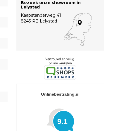
Bezoek onze showroom in
Lelystad
Kaapstanderweg 41
8243 RB Lelystad
Onlinebestrating.nl
9.1