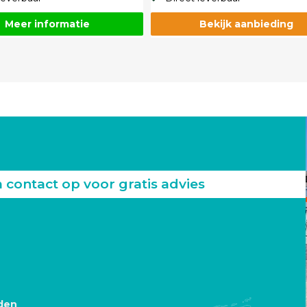
Meer informatie
Bekijk aanbieding
ontact op voor gratis advies
den