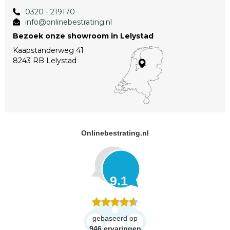
0320 - 219170
info@onlinebestrating.nl
Bezoek onze showroom in Lelystad
Kaapstanderweg 41
8243 RB Lelystad
Onlinebestrating.nl
9.1
gebaseerd op
946
ervaringen