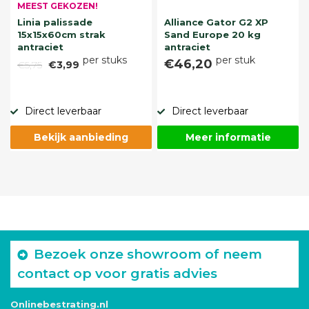
MEEST GEKOZEN!
Linia palissade
Alliance Gator G2 XP
15x15x60cm strak
Sand Europe 20 kg
antraciet
antraciet
per stuks
per stuk
€46,20
€5,75
€3,99
Direct leverbaar
Direct leverbaar
Bekijk aanbieding
Meer informatie
Bezoek onze showroom of neem
contact op voor gratis advies
Onlinebestrating.nl