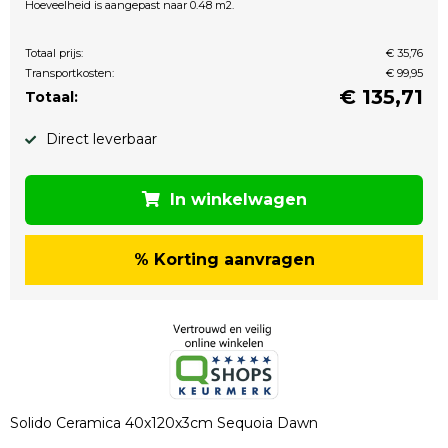
Hoeveelheid is aangepast naar 0.48 m2.
Totaal prijs:
€ 35,76
Transportkosten:
€ 99,95
€
135,71
Totaal:
Direct leverbaar
In winkelwagen
% Korting aanvragen
Solido Ceramica 40x120x3cm Sequoia Dawn