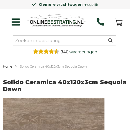
Kleinere vrachtwagen
mogelijk
946
waarderingen
Home
Solido Ceramica 40x120x3cm Sequoia Dawn
Solido Ceramica 40x120x3cm Sequoia
Dawn