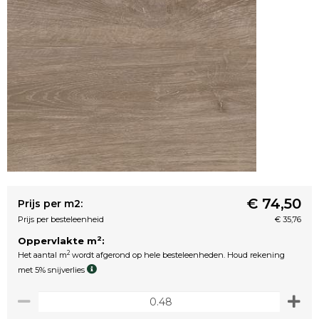
€ 74,50
Prijs per m2:
Prijs per besteleenheid
€ 35,76
2
Oppervlakte m
:
2
Het aantal m
wordt afgerond op hele besteleenheden. Houd rekening
met 5% snijverlies