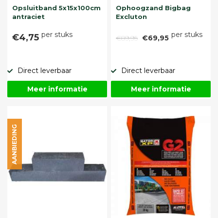
Opsluitband 5x15x100cm
Ophoogzand Bigbag
antraciet
Excluton
per stuks
per stuks
€4,75
€89,95
€69,95
Direct leverbaar
Direct leverbaar
Meer informatie
Meer informatie
AANBIEDING