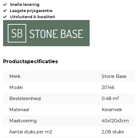
Snelle levering
Laagste prijsgarantie
Uitsluitend A-kwaliteit
Productspecificaties
Merk
Stone Base
Model
20146
2
Besteleenheid
0.48 m
Materiaal
Keramiek
Maatvoering
40x120x3cm
Aantal stuks per m2
2,08 stuks