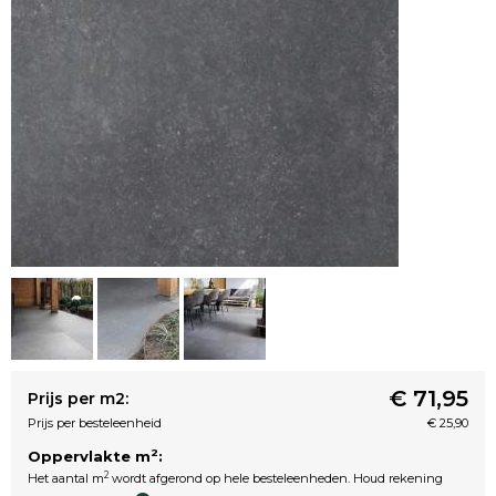
€ 71,95
Prijs per m2:
Prijs per besteleenheid
€ 25,90
2
Oppervlakte m
:
2
Het aantal m
wordt afgerond op hele besteleenheden. Houd rekening