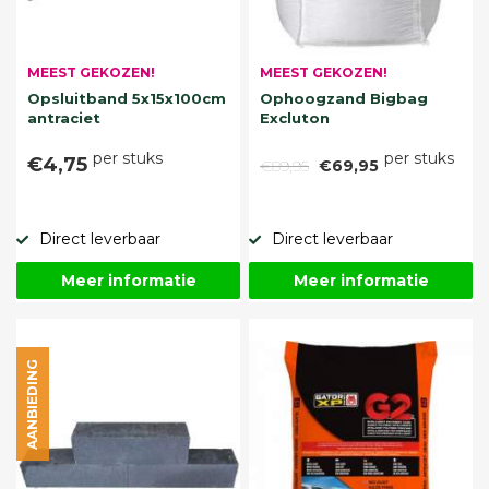
MEEST GEKOZEN!
MEEST GEKOZEN!
Opsluitband 5x15x100cm
Ophoogzand Bigbag
antraciet
Excluton
per stuks
per stuks
€4,75
€89,95
€69,95
Direct leverbaar
Direct leverbaar
Meer informatie
Meer informatie
AANBIEDING