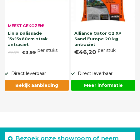
MEEST GEKOZEN!
Linia palissade
Alliance Gator G2 XP
15x15x60cm strak
Sand Europe 20 kg
antraciet
antraciet
per stuks
per stuk
€46,20
€5,75
€3,99
Direct leverbaar
Direct leverbaar
Bekijk aanbieding
Meer informatie
Bezoek onze showroom of neem