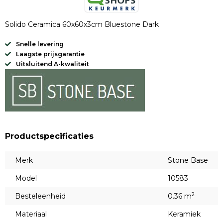
Solido Ceramica 60x60x3cm Bluestone Dark
Snelle levering
Laagste prijsgarantie
Uitsluitend A-kwaliteit
Productspecificaties
Merk
Stone Base
Model
10583
2
Besteleenheid
0.36 m
Materiaal
Keramiek