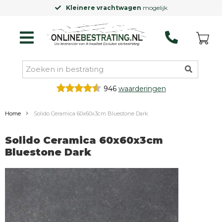
Kleinere vrachtwagen
mogelijk
946
waarderingen
Home
Solido Ceramica 60x60x3cm Bluestone Dark
Solido Ceramica 60x60x3cm
Bluestone Dark