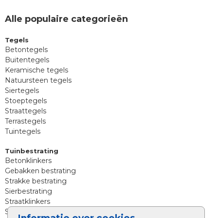
Alle populaire categorieën
Tegels
Betontegels
Buitentegels
Keramische tegels
Natuursteen tegels
Siertegels
Stoeptegels
Straattegels
Terrastegels
Tuintegels
Tuinbestrating
Betonklinkers
Gebakken bestrating
Strakke bestrating
Sierbestrating
Straatklinkers
Straatstenen