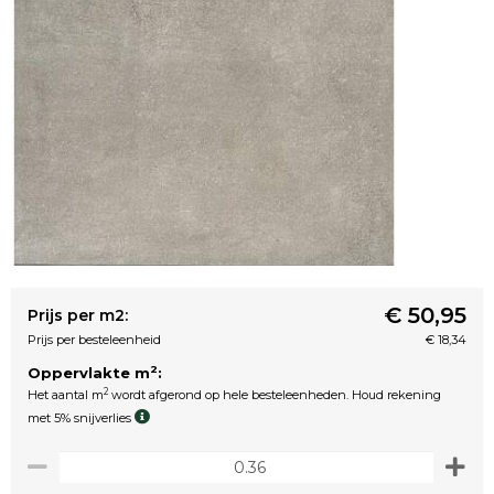
€ 50,95
Prijs per m2:
Prijs per besteleenheid
€ 18,34
2
Oppervlakte m
:
2
Het aantal m
wordt afgerond op hele besteleenheden. Houd rekening
met 5% snijverlies