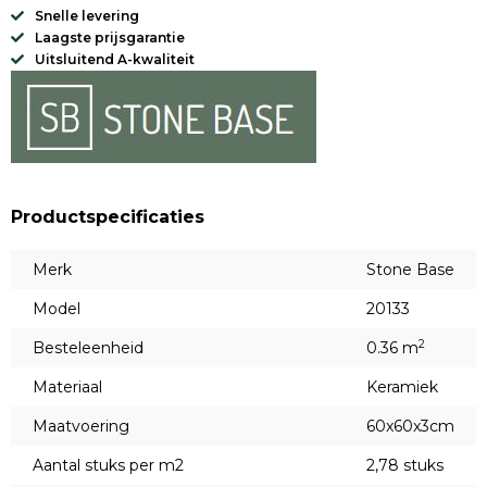
Snelle levering
Laagste prijsgarantie
Uitsluitend A-kwaliteit
Productspecificaties
Merk
Stone Base
Model
20133
2
Besteleenheid
0.36 m
Materiaal
Keramiek
Maatvoering
60x60x3cm
Aantal stuks per m2
2,78 stuks