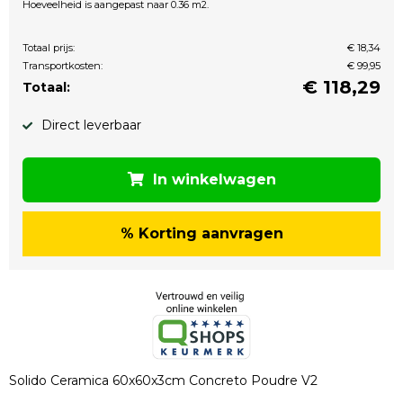
Hoeveelheid is aangepast naar 0.36 m2.
Totaal prijs:
€ 18,34
Transportkosten:
€ 99,95
€
118,29
Totaal:
Direct leverbaar
In winkelwagen
% Korting aanvragen
Solido Ceramica 60x60x3cm Concreto Poudre V2