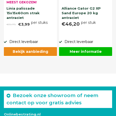
MEEST GEKOZEN!
Linia palissade
Alliance Gator G2 XP
15x15x60cm strak
Sand Europe 20 kg
antraciet
antraciet
per stuks
per stuk
€46,20
€5,75
€3,99
Direct leverbaar
Direct leverbaar
Bekijk aanbieding
Meer informatie
Bezoek onze showroom of neem
contact op voor gratis advies
Onlinebestrating.nl