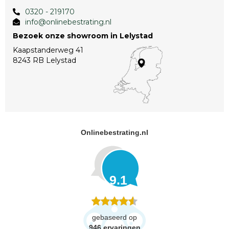
0320 - 219170
info@onlinebestrating.nl
Bezoek onze showroom in Lelystad
Kaapstanderweg 41
8243 RB Lelystad
Onlinebestrating.nl
9.1
gebaseerd op
946
ervaringen