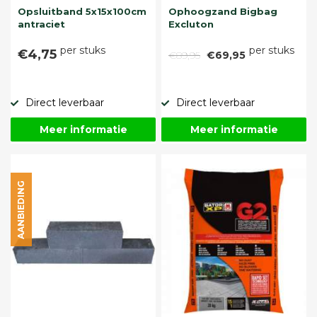
Opsluitband 5x15x100cm
Ophoogzand Bigbag
antraciet
Excluton
per stuks
per stuks
€4,75
€89,95
€69,95
Direct leverbaar
Direct leverbaar
Meer informatie
Meer informatie
AANBIEDING