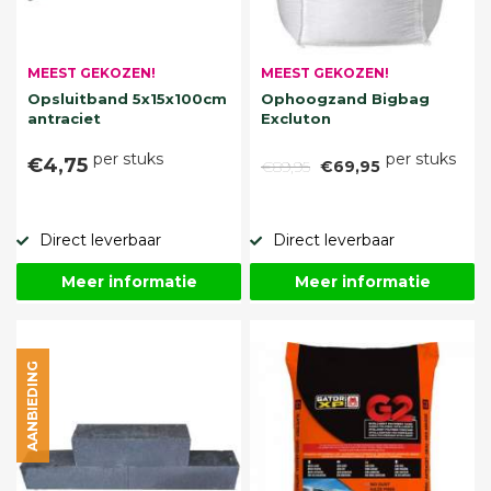
MEEST GEKOZEN!
MEEST GEKOZEN!
Opsluitband 5x15x100cm
Ophoogzand Bigbag
antraciet
Excluton
per stuks
per stuks
€4,75
€89,95
€69,95
Direct leverbaar
Direct leverbaar
Meer informatie
Meer informatie
AANBIEDING