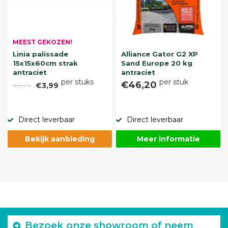
MEEST GEKOZEN!
Linia palissade
Alliance Gator G2 XP
15x15x60cm strak
Sand Europe 20 kg
antraciet
antraciet
per stuks
per stuk
€46,20
€5,75
€3,99
Direct leverbaar
Direct leverbaar
Bekijk aanbieding
Meer informatie
Bezoek onze showroom of neem