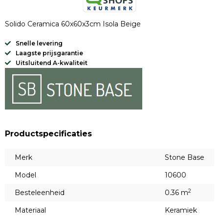
Solido Ceramica 60x60x3cm Isola Beige
Snelle levering
Laagste prijsgarantie
Uitsluitend A-kwaliteit
Productspecificaties
Merk
Stone Base
Model
10600
2
Besteleenheid
0.36 m
Materiaal
Keramiek