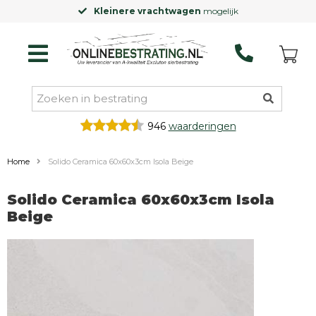
Kleinere vrachtwagen
mogelijk
946
waarderingen
Home
Solido Ceramica 60x60x3cm Isola Beige
Solido Ceramica 60x60x3cm Isola
Beige