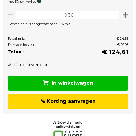
met 5% snijverlies
Hoeveelheid is aangepast naar 0.36 m2.
Totaal prijs:
€ 24,66
Transportkosten:
€ 99,95
€
124,61
Totaal:
Direct leverbaar
In winkelwagen
% Korting aanvragen