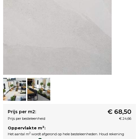
€ 68,50
Prijs per m2:
Prijs per besteleenheid
€ 24,66
2
Oppervlakte m
:
2
Het aantal m
wordt afgerond op hele besteleenheden. Houd rekening