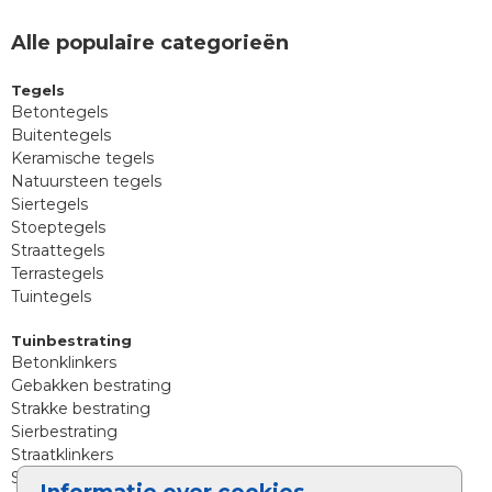
Alle populaire categorieën
Tegels
Betontegels
Buitentegels
Keramische tegels
Natuursteen tegels
Siertegels
Stoeptegels
Straattegels
Terrastegels
Tuintegels
Tuinbestrating
Betonklinkers
Gebakken bestrating
Strakke bestrating
Sierbestrating
Straatklinkers
Straatstenen