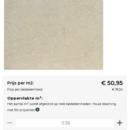
€ 50,95
Prijs per m2:
Prijs per besteleenheid
€ 18,34
2
Oppervlakte m
:
2
Het aantal m
wordt afgerond op hele besteleenheden. Houd rekening
met 5% snijverlies