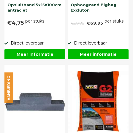
Opsluitband 5x15x100cm
Ophoogzand Bigbag
antraciet
Excluton
per stuks
per stuks
€4,75
€89,95
€69,95
Direct leverbaar
Direct leverbaar
Meer informatie
Meer informatie
AANBIEDING