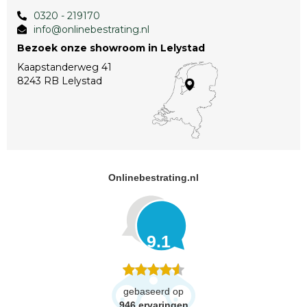
0320 - 219170
info@onlinebestrating.nl
Bezoek onze showroom in Lelystad
Kaapstanderweg 41
8243 RB Lelystad
Onlinebestrating.nl
9.1
gebaseerd op
946
ervaringen