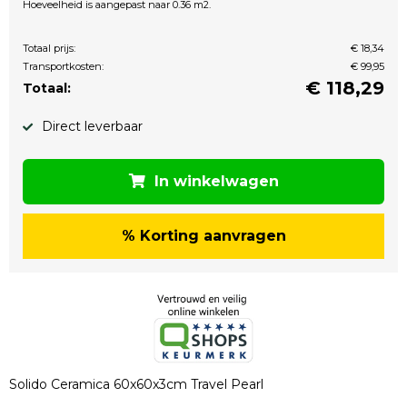
Hoeveelheid is aangepast naar 0.36 m2.
Totaal prijs:
€ 18,34
Transportkosten:
€ 99,95
€
118,29
Totaal:
Direct leverbaar
In winkelwagen
% Korting aanvragen
Solido Ceramica 60x60x3cm Travel Pearl