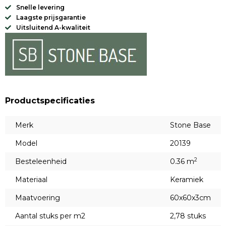
Snelle levering
Laagste prijsgarantie
Uitsluitend A-kwaliteit
Productspecificaties
Merk
Stone Base
Model
20139
2
Besteleenheid
0.36 m
Materiaal
Keramiek
Maatvoering
60x60x3cm
Aantal stuks per m2
2,78 stuks