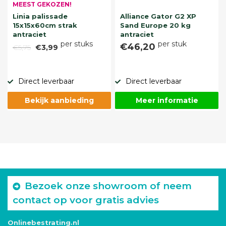
MEEST GEKOZEN!
Linia palissade
Alliance Gator G2 XP
15x15x60cm strak
Sand Europe 20 kg
antraciet
antraciet
per stuks
per stuk
€46,20
€5,75
€3,99
Direct leverbaar
Direct leverbaar
Bekijk aanbieding
Meer informatie
Bezoek onze showroom of neem
contact op voor gratis advies
Onlinebestrating.nl