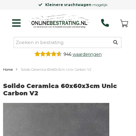
Kleinere vrachtwagen
mogelijk
946
waarderingen
Home
Solido Ceramica 60x60x3cm Unic Carbon V2
Solido Ceramica 60x60x3cm Unic
Carbon V2