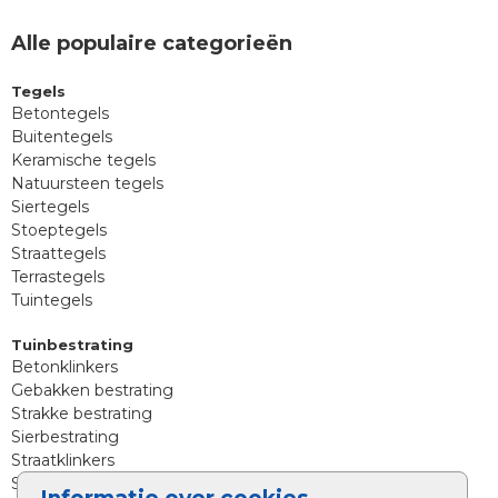
Alle populaire categorieën
Tegels
Betontegels
Buitentegels
Keramische tegels
Natuursteen tegels
Siertegels
Stoeptegels
Straattegels
Terrastegels
Tuintegels
Tuinbestrating
Betonklinkers
Gebakken bestrating
Strakke bestrating
Sierbestrating
Straatklinkers
Straatstenen