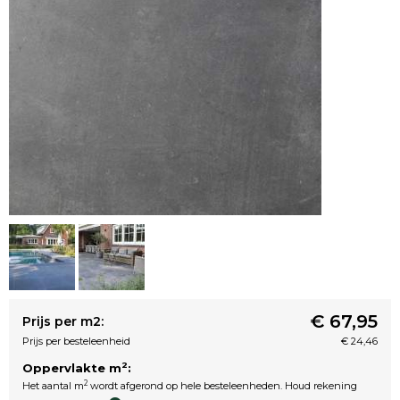
€ 67,95
Prijs per m2:
Prijs per besteleenheid
€ 24,46
2
Oppervlakte m
:
2
Het aantal m
wordt afgerond op hele besteleenheden. Houd rekening