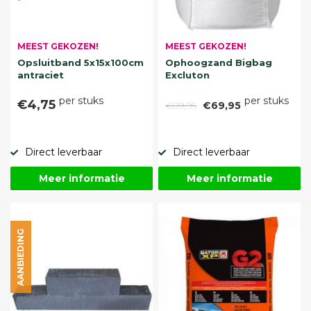
MEEST GEKOZEN!
MEEST GEKOZEN!
Opsluitband 5x15x100cm
Ophoogzand Bigbag
antraciet
Excluton
per stuks
per stuks
€4,75
€89,95
€69,95
Direct leverbaar
Direct leverbaar
Meer informatie
Meer informatie
AANBIEDING