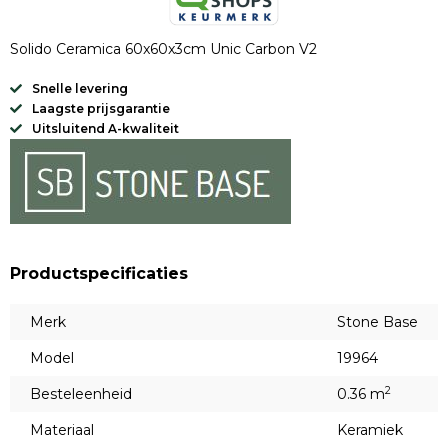
Solido Ceramica 60x60x3cm Unic Carbon V2
Snelle levering
Laagste prijsgarantie
Uitsluitend A-kwaliteit
Productspecificaties
Merk
Stone Base
Model
19964
2
Besteleenheid
0.36 m
Materiaal
Keramiek