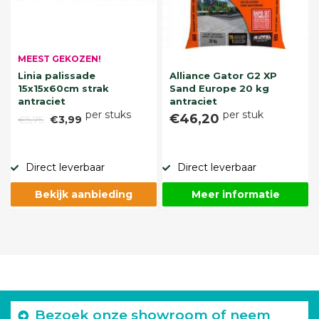
MEEST GEKOZEN!
Linia palissade
Alliance Gator G2 XP
15x15x60cm strak
Sand Europe 20 kg
antraciet
antraciet
per stuks
per stuk
€46,20
€5,75
€3,99
Direct leverbaar
Direct leverbaar
Bekijk aanbieding
Meer informatie
Bezoek onze showroom of neem