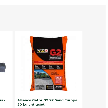
trak
Alliance Gator G2 XP Sand Europe
20 kg antraciet