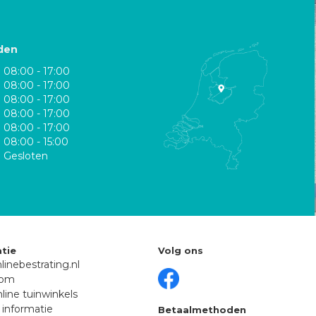
den
08:00 - 17:00
08:00 - 17:00
08:00 - 17:00
08:00 - 17:00
08:00 - 17:00
08:00 - 15:00
Gesloten
tie
Volg ons
linebestrating.nl
oom
line tuinwinkels
 informatie
Betaalmethoden