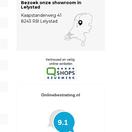
Bezoek onze showroom in
Lelystad
Kaapstanderweg 41
8243 RB Lelystad
Onlinebestrating.nl
9.1