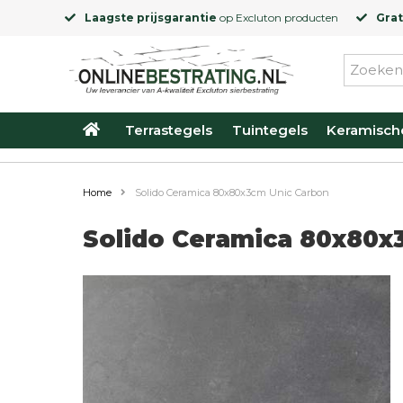
Laagste prijsgarantie
op
Excluton
producten
Grat
Terrastegels
Tuintegels
Keramisch
Home
Solido Ceramica 80x80x3cm Unic Carbon
Solido Ceramica 80x80x