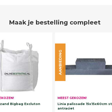
Maak je bestelling compleet
AANBIEDING
EKOZEN!
MEEST GEKOZEN!
and Bigbag Excluton
Linia palissade 15x15x60cm s
antraciet