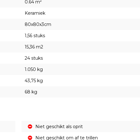
2
0.64 m
Keramiek
80x80x3cm
1,56 stuks
15,36 m2
24 stuks
1.050 kg
43,75 kg
68 kg
Niet geschikt als oprit
Niet geschikt om af te trillen