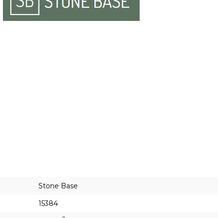
Stone Base
15384