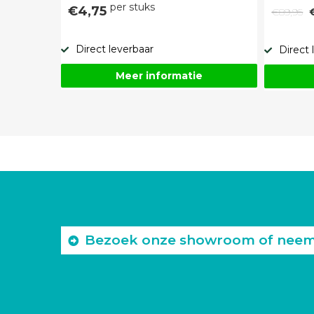
per stuks
€4,75
€89,95
Direct leverbaar
Direct 
Meer informatie
Bezoek onze showroom of neem c