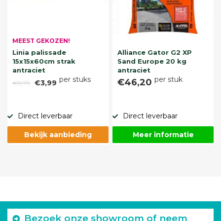
MEEST GEKOZEN!
Linia palissade
Alliance Gator G2 XP
15x15x60cm strak
Sand Europe 20 kg
antraciet
antraciet
per stuks
per stuk
€46,20
€5,75
€3,99
Direct leverbaar
Direct leverbaar
Bekijk aanbieding
Meer informatie
Bezoek onze showroom of neem