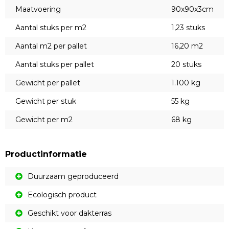
Maatvoering
90x90x3cm
Aantal stuks per m2
1,23 stuks
Aantal m2 per pallet
16,20 m2
Aantal stuks per pallet
20 stuks
Gewicht per pallet
1.100 kg
Gewicht per stuk
55 kg
Gewicht per m2
68 kg
Productinformatie
Duurzaam geproduceerd
Ecologisch product
Geschikt voor dakterras