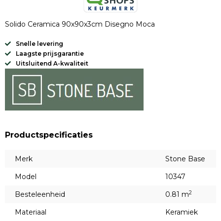
Solido Ceramica 90x90x3cm Disegno Moca
Snelle levering
Laagste prijsgarantie
Uitsluitend A-kwaliteit
Productspecificaties
Merk
Stone Base
Model
10347
2
Besteleenheid
0.81 m
Materiaal
Keramiek