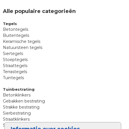
Alle populaire categorieën
Tegels
Betontegels
Buitentegels
Keramische tegels
Natuursteen tegels
Siertegels
Stoeptegels
Straattegels
Terrastegels
Tuintegels
Tuinbestrating
Betonklinkers
Gebakken bestrating
Strakke bestrating
Sierbestrating
Straatklinkers
Straatstenen