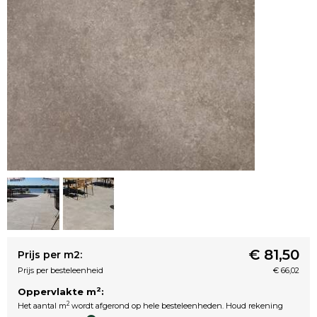
€ 81,50
Prijs per m2:
Prijs per besteleenheid
€ 66,02
2
Oppervlakte m
:
2
Het aantal m
wordt afgerond op hele besteleenheden. Houd rekening