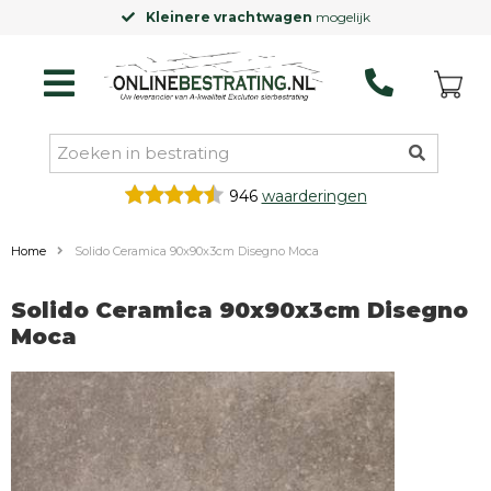
Kleinere vrachtwagen
mogelijk
946
waarderingen
Home
Solido Ceramica 90x90x3cm Disegno Moca
Solido Ceramica 90x90x3cm Disegno
Moca