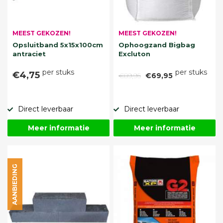
MEEST GEKOZEN!
MEEST GEKOZEN!
Opsluitband 5x15x100cm
Ophoogzand Bigbag
antraciet
Excluton
per stuks
per stuks
€4,75
€89,95
€69,95
Direct leverbaar
Direct leverbaar
Meer informatie
Meer informatie
AANBIEDING