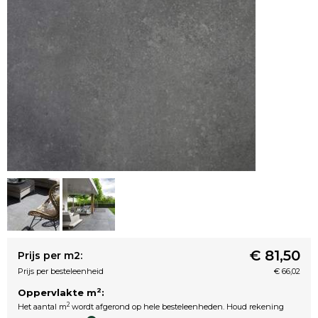
€ 81,50
Prijs per m2:
Prijs per besteleenheid
€ 66,02
2
Oppervlakte m
:
2
Het aantal m
wordt afgerond op hele besteleenheden. Houd rekening