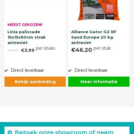
MEEST GEKOZEN!
Linia palissade
Alliance Gator G2 XP
15x15x60cm strak
Sand Europe 20 kg
antraciet
antraciet
per stuks
per stuk
€46,20
€5,75
€3,99
Direct leverbaar
Direct leverbaar
Bekijk aanbieding
Meer informatie
Bezoek onze showroom of neem