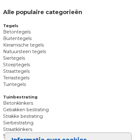
Alle populaire categorieën
Tegels
Betontegels
Buitentegels
Keramische tegels
Natuursteen tegels
Siertegels
Stoeptegels
Straattegels
Terrastegels
Tuintegels
Tuinbestrating
Betonklinkers
Gebakken bestrating
Strakke bestrating
Sierbestrating
Straatklinkers
Straatstenen