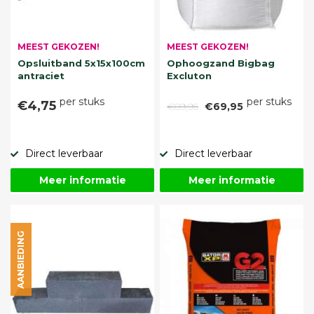
MEEST GEKOZEN!
MEEST GEKOZEN!
Opsluitband 5x15x100cm
Ophoogzand Bigbag
antraciet
Excluton
per stuks
per stuks
€4,75
€89,95
€69,95
Direct leverbaar
Direct leverbaar
Meer informatie
Meer informatie
AANBIEDING