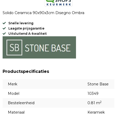
Solido Ceramica 90x90x3cm Disegno Ombra
Snelle levering
Laagste prijsgarantie
Uitsluitend A-kwaliteit
Productspecificaties
Merk
Stone Base
Model
10349
2
Besteleenheid
0.81 m
Materiaal
Keramiek