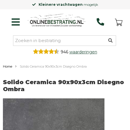
Kleinere vrachtwagen
mogelijk
946
waarderingen
Home
Solido Ceramica 90x90x3cm Disegno Ombra
Solido Ceramica 90x90x3cm Disegno
Ombra