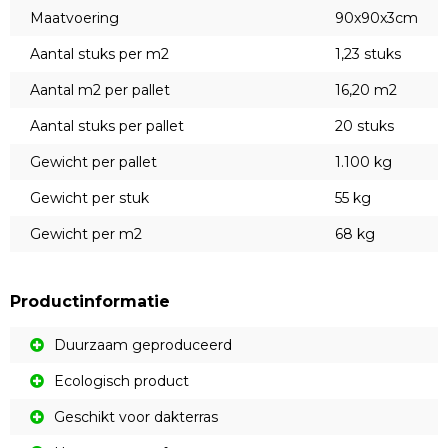
Maatvoering
90x90x3cm
Aantal stuks per m2
1,23 stuks
Aantal m2 per pallet
16,20 m2
Aantal stuks per pallet
20 stuks
Gewicht per pallet
1.100 kg
Gewicht per stuk
55 kg
Gewicht per m2
68 kg
Productinformatie
Duurzaam geproduceerd
Ecologisch product
Geschikt voor dakterras