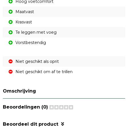
Hoog voetcomfort
Maatvast
Krasvast
Te leggen met voeg
Vorstbestendig
Niet geschikt als oprit
Niet geschikt om af te trillen
Omschrijving
Beoordelingen (0)
Beoordeel dit product