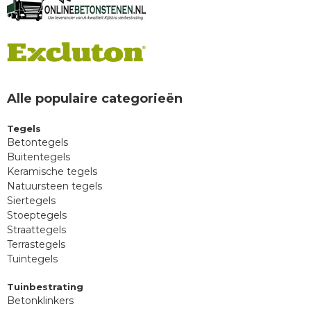
Alle populaire categorieën
Tegels
Betontegels
Buitentegels
Keramische tegels
Natuursteen tegels
Siertegels
Stoeptegels
Straattegels
Terrastegels
Tuintegels
Tuinbestrating
Betonklinkers