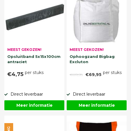
MEEST GEKOZEN!
MEEST GEKOZEN!
Opsluitband 5x15x100cm
Ophoogzand Bigbag
antraciet
Excluton
per stuks
per stuks
€4,75
€89,95
€69,95
Direct leverbaar
Direct leverbaar
Meer informatie
Meer informatie