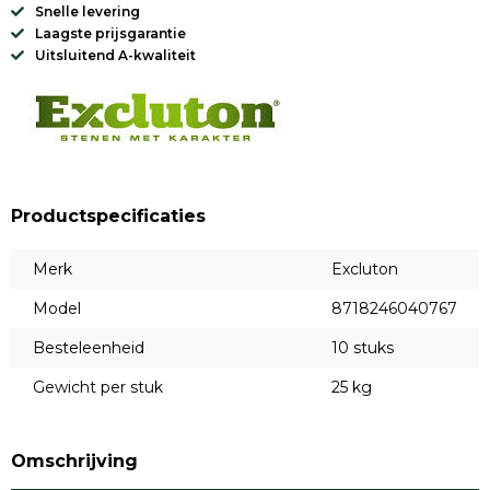
Snelle levering
Laagste prijsgarantie
Uitsluitend A-kwaliteit
Productspecificaties
Merk
Excluton
Model
8718246040767
Besteleenheid
10 stuks
Gewicht per stuk
25 kg
Omschrijving