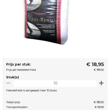
€ 18,95
Prijs per stuk:
Prijs per besteleenheid
€ 189,50
Stuk(s)
Hoeveelheid is aangepast naar 10 stuks.
Totaal prijs:
€ 189,50
Transportkosten:
€ 99,95