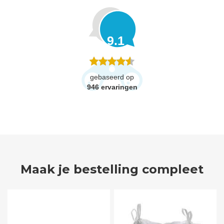
9.1
gebaseerd op
946
ervaringen
Maak je bestelling compleet