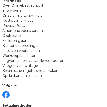
Informatie
Over Onlinebestrating.nl
Showroom
Onze online tuinwinkels
Nuttige informatie
Privacy Policy
Algemene voorwaarden
Cookies beleid
Excluton garantie
Klantenbeoordelingen
Foto's en voorbeelden
Workshop bestraten
Legverbanden: verschillende soorten
Voegen van tuintegels
Keramische tegels schoonmaken
Opsluitbanden plaatsen
Volg ons
Betaalmethoden