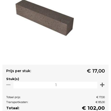
€ 17,00
Prijs per stuk:
Stuk(s)
Totaal prijs:
€ 17,00
Transportkosten:
€ 85,00
€
102,00
Totaal: