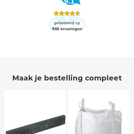
9.1
gebaseerd op
946
ervaringen
Maak je bestelling compleet