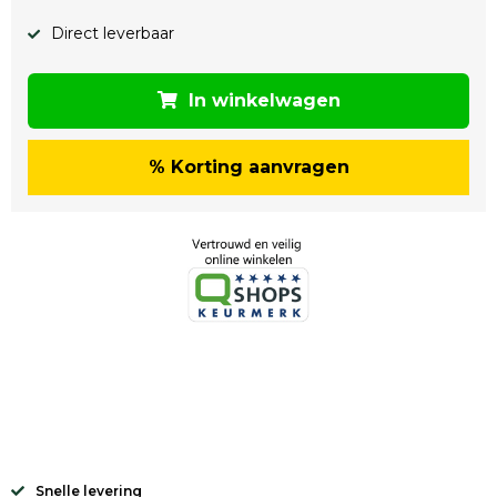
Direct leverbaar
In winkelwagen
% Korting aanvragen
Snelle levering