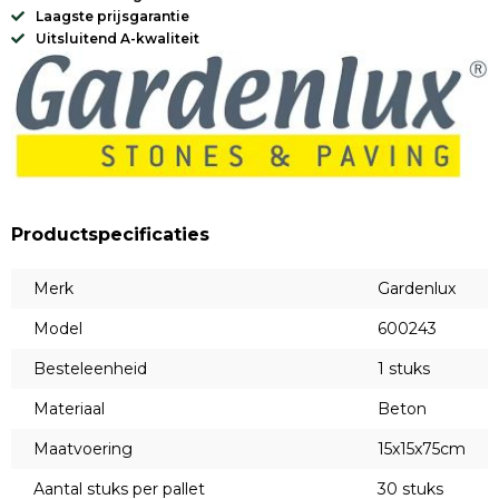
Laagste prijsgarantie
Uitsluitend A-kwaliteit
Productspecificaties
Merk
Gardenlux
Model
600243
Besteleenheid
1 stuks
Materiaal
Beton
Maatvoering
15x15x75cm
Aantal stuks per pallet
30 stuks