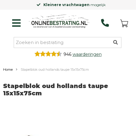
Kleinere vrachtwagen
mogelijk
946
waarderingen
Home
Stapelblok oud hollands taupe 15x15x75cm
Stapelblok oud hollands taupe
15x15x75cm