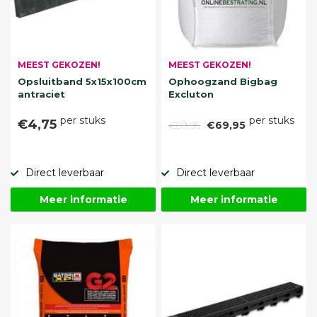
MEEST GEKOZEN!
MEEST GEKOZEN!
Opsluitband 5x15x100cm
Ophoogzand Bigbag
antraciet
Excluton
per stuks
per stuks
€4,75
€89,95
€69,95
Direct leverbaar
Direct leverbaar
Meer informatie
Meer informatie