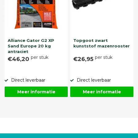
Alliance Gator G2 XP
Topgoot zwart
Sand Europe 20 kg
kunststof mazenrooster
antraciet
per stuk
per stuk
€46,20
€26,95
Direct leverbaar
Direct leverbaar
Meer informatie
Meer informatie