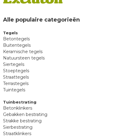
Alle populaire categorieën
Tegels
Betontegels
Buitentegels
Keramische tegels
Natuursteen tegels
Siertegels
Stoeptegels
Straattegels
Terrastegels
Tuintegels
Tuinbestrating
Betonklinkers
Gebakken bestrating
Strakke bestrating
Sierbestrating
Straatklinkers