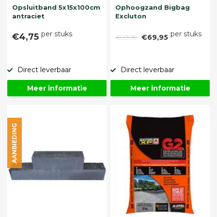
Opsluitband 5x15x100cm
Ophoogzand Bigbag
antraciet
Excluton
per stuks
per stuks
€4,75
€89,95
€69,95
Direct leverbaar
Direct leverbaar
Meer informatie
Meer informatie
AANBIEDING