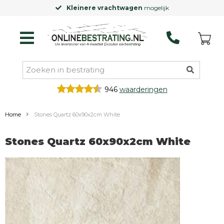
Kleinere vrachtwagen
mogelijk
946
waarderingen
Home
Stones Quartz 60x90x2cm White
Stones Quartz 60x90x2cm White