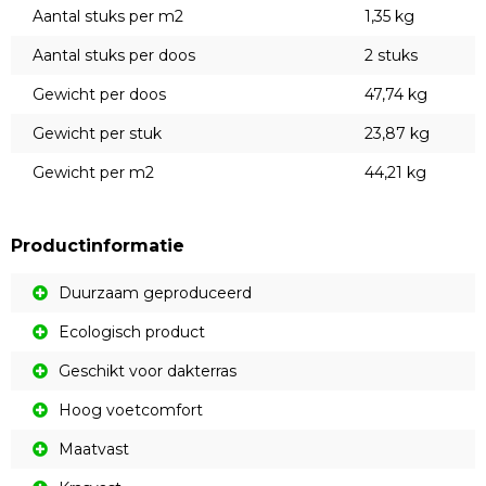
Aantal stuks per m2
1,35 kg
Aantal stuks per doos
2 stuks
Gewicht per doos
47,74 kg
Gewicht per stuk
23,87 kg
Gewicht per m2
44,21 kg
Productinformatie
Duurzaam geproduceerd
Ecologisch product
Geschikt voor dakterras
Hoog voetcomfort
Maatvast