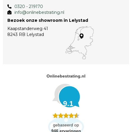
0320 - 219170
info@onlinebestrating.nl
Bezoek onze showroom in Lelystad
Kaapstanderweg 41
8243 RB Lelystad
Onlinebestrating.nl
9.1
gebaseerd op
946
ervaringen