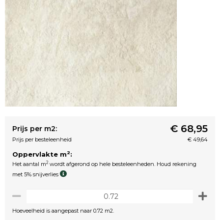
€ 68,95
Prijs per m2:
Prijs per besteleenheid
€ 49,64
2
Oppervlakte m
:
2
Het aantal m
wordt afgerond op hele besteleenheden. Houd rekening
met 5% snijverlies
Hoeveelheid is aangepast naar 0.72 m2.