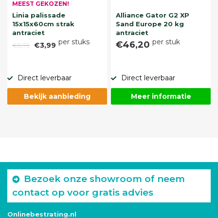
MEEST GEKOZEN!
Linia palissade
Alliance Gator G2 XP
15x15x60cm strak
Sand Europe 20 kg
antraciet
antraciet
per stuks
per stuk
€46,20
€5,75
€3,99
Direct leverbaar
Direct leverbaar
Bekijk aanbieding
Meer informatie
Bezoek onze showroom of neem
contact op voor gratis advies
Onlinebestrating.nl