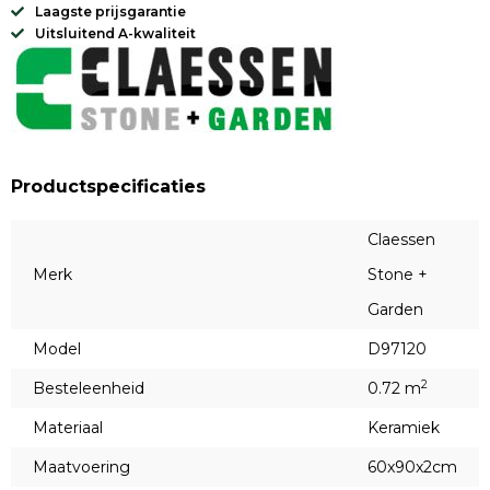
Laagste prijsgarantie
Uitsluitend A-kwaliteit
Productspecificaties
Claessen
Merk
Stone +
Garden
Model
D97120
2
Besteleenheid
0.72 m
Materiaal
Keramiek
Maatvoering
60x90x2cm