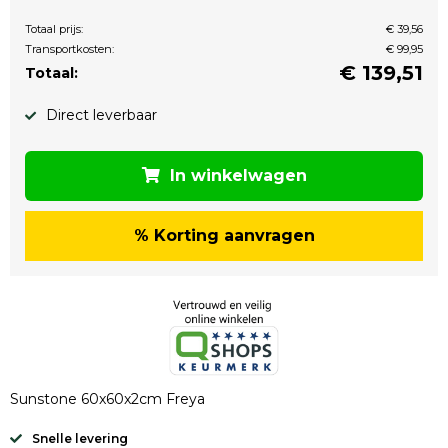
Totaal prijs:
€ 39,56
Transportkosten:
€ 99,95
€
139,51
Totaal:
Direct leverbaar
In winkelwagen
% Korting aanvragen
Sunstone 60x60x2cm Freya
Snelle levering