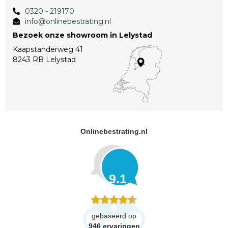
0320 - 219170
info@onlinebestrating.nl
Bezoek onze showroom in Lelystad
Kaapstanderweg 41
8243 RB Lelystad
Onlinebestrating.nl
9.1
gebaseerd op
946
ervaringen