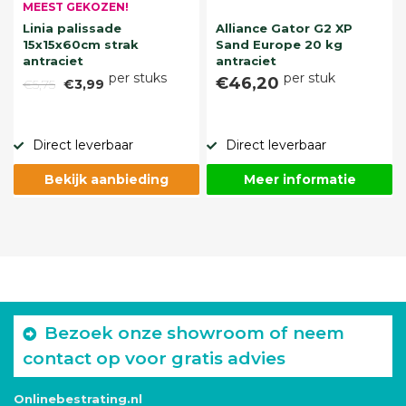
MEEST GEKOZEN!
Linia palissade
Alliance Gator G2 XP
15x15x60cm strak
Sand Europe 20 kg
antraciet
antraciet
per stuks
per stuk
€46,20
€5,75
€3,99
Direct leverbaar
Direct leverbaar
Bekijk aanbieding
Meer informatie
Bezoek onze showroom of neem
contact op voor gratis advies
Onlinebestrating.nl