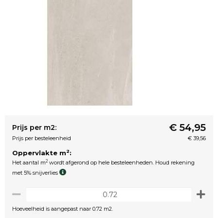
€ 54,95
Prijs per m2:
Prijs per besteleenheid
€ 39,56
2
Oppervlakte m
:
2
Het aantal m
wordt afgerond op hele besteleenheden. Houd rekening
met 5% snijverlies
Hoeveelheid is aangepast naar 0.72 m2.