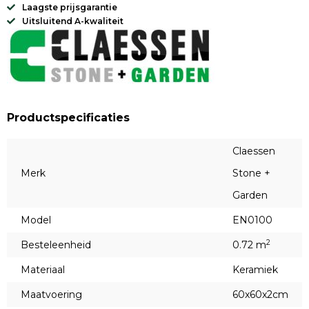
Laagste prijsgarantie
Uitsluitend A-kwaliteit
Productspecificaties
Claessen
Merk
Stone +
Garden
Model
EN0100
2
Besteleenheid
0.72 m
Materiaal
Keramiek
Maatvoering
60x60x2cm