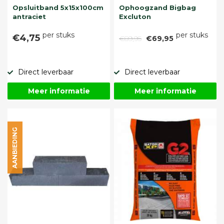
Opsluitband 5x15x100cm
Ophoogzand Bigbag
antraciet
Excluton
per stuks
per stuks
€4,75
€89,95
€69,95
Direct leverbaar
Direct leverbaar
Meer informatie
Meer informatie
AANBIEDING