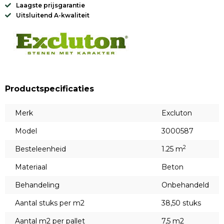
Laagste prijsgarantie
Uitsluitend A-kwaliteit
Productspecificaties
Merk
Excluton
Model
3000587
2
Besteleenheid
1.25 m
Materiaal
Beton
Behandeling
Onbehandeld
Aantal stuks per m2
38,50 stuks
Aantal m2 per pallet
7,5 m2