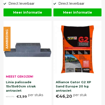
Direct leverbaar
Direct leverbaar
Meer informatie
Meer informatie
AANBIEDING
MEEST GEKOZEN!
Linia palissade
Alliance Gator G2 XP
15x15x60cm strak
Sand Europe 20 kg
antraciet
antraciet
per stuks
per stuk
€46,20
€5,75
€3,99