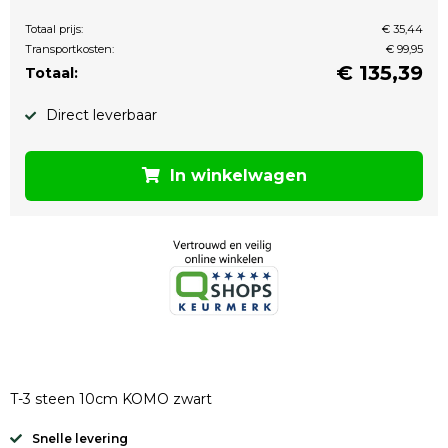
Totaal prijs:
€ 35,44
Transportkosten:
€ 99,95
€
135,39
Totaal:
Direct leverbaar
In winkelwagen
T-3 steen 10cm KOMO zwart
Snelle levering