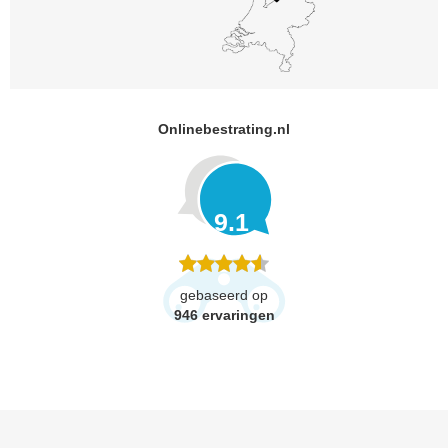
Onlinebestrating.nl
9.1
gebaseerd op
946
ervaringen