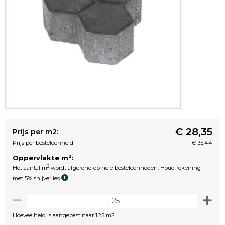
€ 28,35
Prijs per m2:
Prijs per besteleenheid
€ 35,44
2
Oppervlakte m
:
2
Het aantal m
wordt afgerond op hele besteleenheden. Houd rekening
met 5% snijverlies
Hoeveelheid is aangepast naar 1.25 m2.