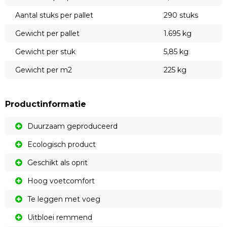
Aantal stuks per pallet
290 stuks
Gewicht per pallet
1.695 kg
Gewicht per stuk
5,85 kg
Gewicht per m2
225 kg
Productinformatie
Duurzaam geproduceerd
Ecologisch product
Geschikt als oprit
Hoog voetcomfort
Te leggen met voeg
Uitbloei remmend