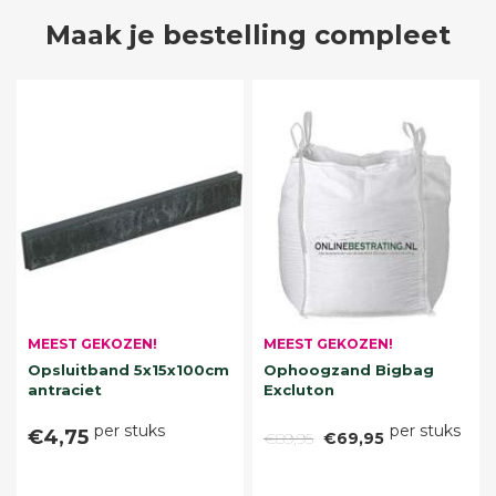
Maak je bestelling compleet
MEEST GEKOZEN!
MEEST GEKOZEN!
Opsluitband 5x15x100cm
Ophoogzand Bigbag
antraciet
Excluton
per stuks
per stuks
€4,75
€89,95
€69,95