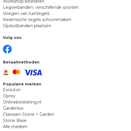
Workshop bestraten
Legverbanden: verschillende soorten
Voegen van tuintegels
Keramische tegels schoonmaken
Opsluitbanden plaatsen
Volg ons
Betaalmethoden
Populaire merken
Excluton
Oprey
Onlinebestrating.nl
Gardenlux
Claessen Stone + Garden
Stone Base
Alle merken