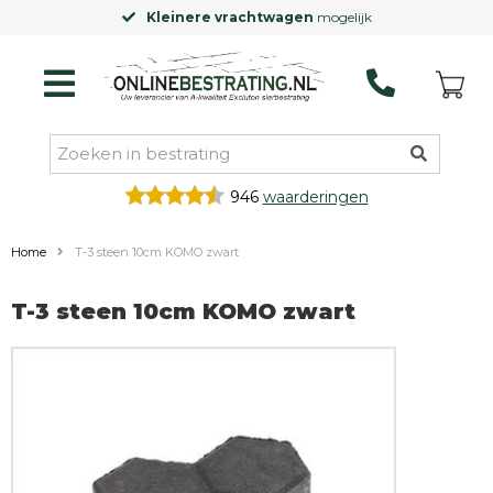
Kleinere vrachtwagen
mogelijk
946
waarderingen
Home
T-3 steen 10cm KOMO zwart
T-3 steen 10cm KOMO zwart