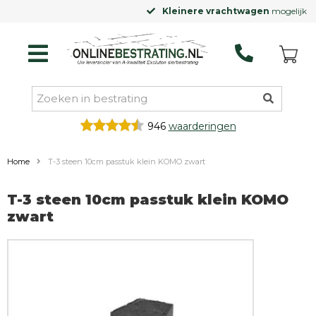
Kleinere vrachtwagen
mogelijk
946
waarderingen
Home
T-3 steen 10cm passtuk klein KOMO zwart
T-3 steen 10cm passtuk klein KOMO
zwart