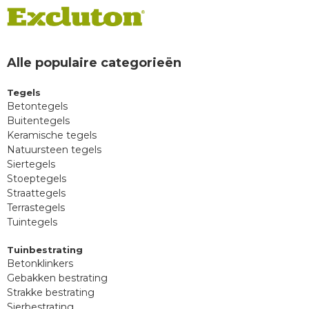
Alle populaire categorieën
Tegels
Betontegels
Buitentegels
Keramische tegels
Natuursteen tegels
Siertegels
Stoeptegels
Straattegels
Terrastegels
Tuintegels
Tuinbestrating
Betonklinkers
Gebakken bestrating
Strakke bestrating
Sierbestrating