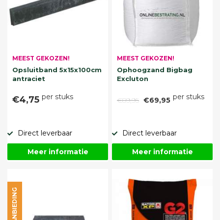
MEEST GEKOZEN!
MEEST GEKOZEN!
Opsluitband 5x15x100cm
Ophoogzand Bigbag
antraciet
Excluton
per stuks
per stuks
€4,75
€89,95
€69,95
Direct leverbaar
Direct leverbaar
Meer informatie
Meer informatie
AANBIEDING