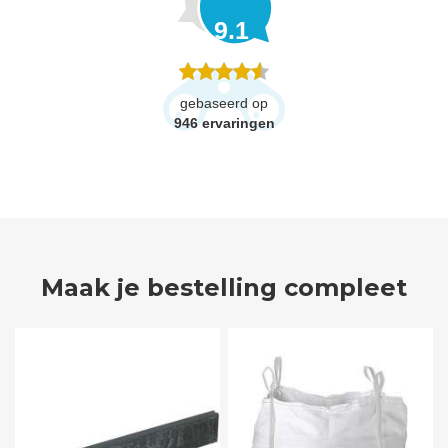
9.1
gebaseerd op
946
ervaringen
Maak je bestelling compleet