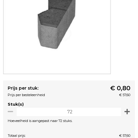
€ 0,80
Prijs per stuk:
Prijs per besteleenheid
€ 57,60
Stuk(s)
Hoeveelheid is aangepast naar 72 stuks.
Totaal prijs:
€ 57,60