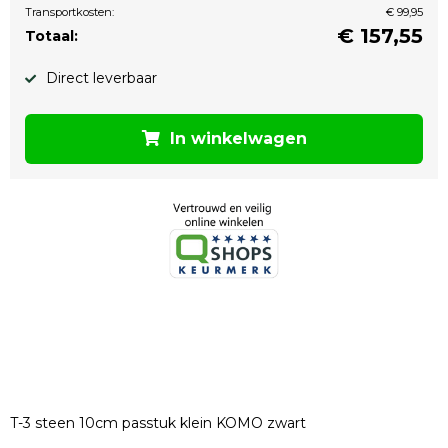
Transportkosten:
€ 99,95
€
157,55
Totaal:
Direct leverbaar
In winkelwagen
T-3 steen 10cm passtuk klein KOMO zwart