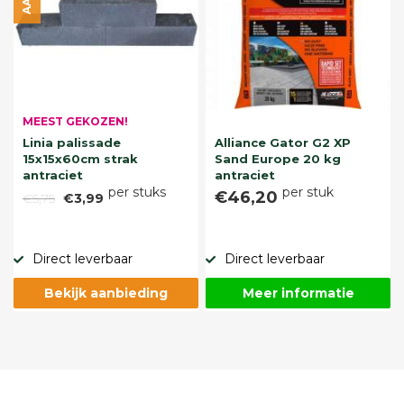
MEEST GEKOZEN!
Linia palissade
Alliance Gator G2 XP
15x15x60cm strak
Sand Europe 20 kg
antraciet
antraciet
per stuks
per stuk
€46,20
€5,75
€3,99
Direct leverbaar
Direct leverbaar
Bekijk aanbieding
Meer informatie