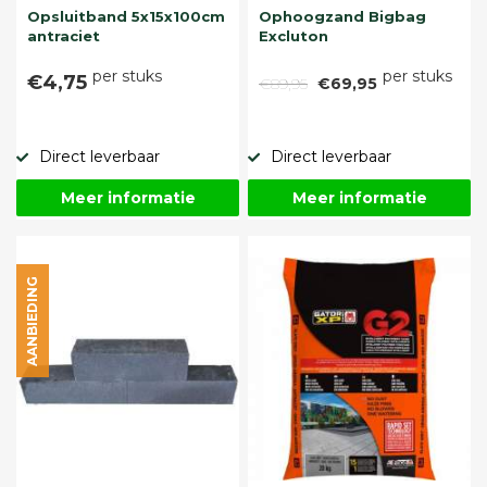
Opsluitband 5x15x100cm
Ophoogzand Bigbag
antraciet
Excluton
per stuks
per stuks
€4,75
€89,95
€69,95
Direct leverbaar
Direct leverbaar
Meer informatie
Meer informatie
AANBIEDING