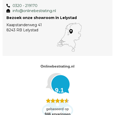
0320 - 219170
info@onlinebestrating.nl
Bezoek onze showroom in Lelystad
Kaapstanderweg 41
8243 RB Lelystad
Onlinebestrating.nl
9.1
gebaseerd op
946
ervaringen