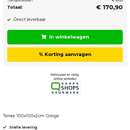
Transportkosten:
€ 99,95
€
170,90
Totaal:
Direct leverbaar
In winkelwagen
% Korting aanvragen
Terrae 100x100x2cm Greige
Snelle levering