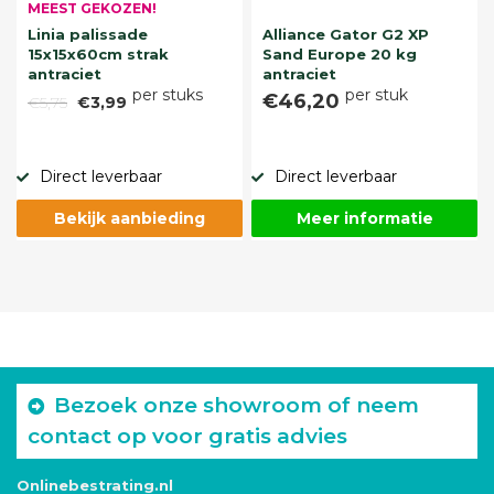
MEEST GEKOZEN!
Linia palissade
Alliance Gator G2 XP
15x15x60cm strak
Sand Europe 20 kg
antraciet
antraciet
per stuks
per stuk
€46,20
€5,75
€3,99
Direct leverbaar
Direct leverbaar
Bekijk aanbieding
Meer informatie
Bezoek onze showroom of neem
contact op voor gratis advies
Onlinebestrating.nl