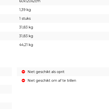
60x120x2cm
1,39 kg
1 stuks
31,83 kg
31,83 kg
44,21 kg
Niet geschikt als oprit
Niet geschikt om af te trillen