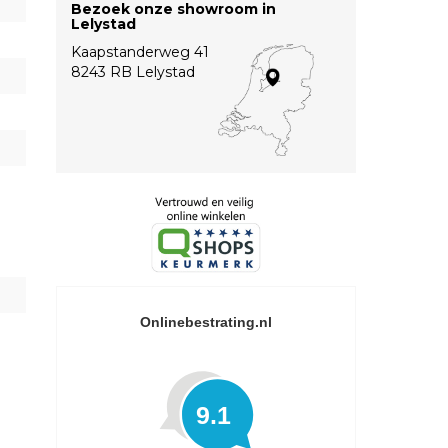
Bezoek onze showroom in
Lelystad
Kaapstanderweg 41
8243 RB Lelystad
Onlinebestrating.nl
9.1