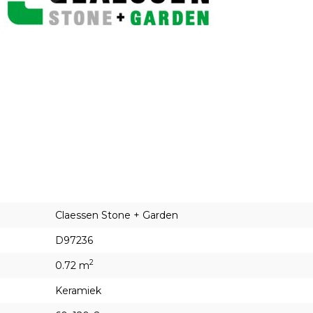
Claessen Stone + Garden
D97236
2
0.72 m
Keramiek