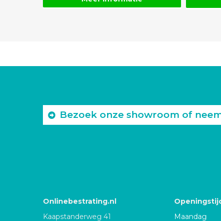
Bezoek onze showroom of neem c
Onlinebestrating.nl
Openingstij
Kaapstanderweg 41
Maandag