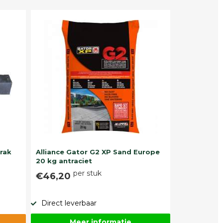
trak
Alliance Gator G2 XP Sand Europe
20 kg antraciet
per stuk
€46,20
Direct leverbaar
Meer informatie