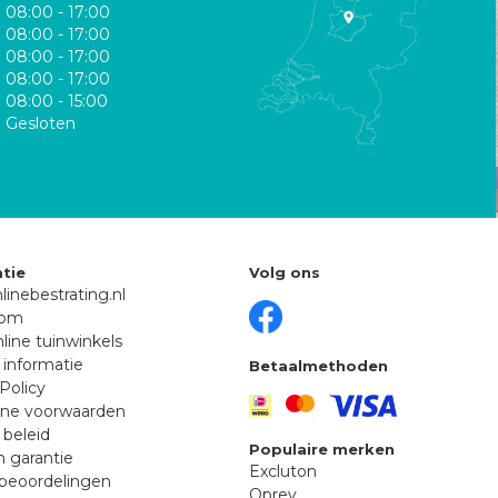
08:00 - 17:00
08:00 - 17:00
08:00 - 17:00
08:00 - 17:00
08:00 - 15:00
Gesloten
tie
Volg ons
linebestrating.nl
oom
line tuinwinkels
 informatie
Betaalmethoden
Policy
ne voorwaarden
 beleid
Populaire merken
n garantie
Excluton
beoordelingen
Oprey