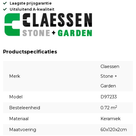
Laagste prijsgarantie
Uitsluitend A-kwaliteit
Productspecificaties
Claessen
Merk
Stone +
Garden
Model
D97233
2
Besteleenheid
0.72 m
Materiaal
Keramiek
Maatvoering
60x120x2cm