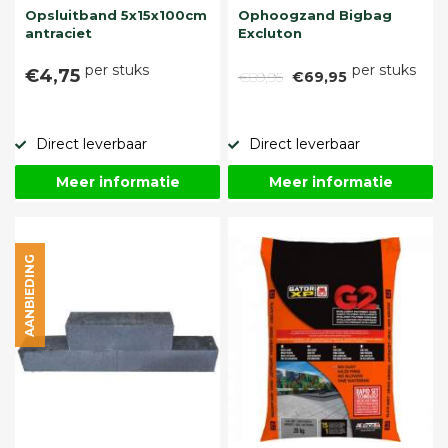
Opsluitband 5x15x100cm
Ophoogzand Bigbag
antraciet
Excluton
per stuks
per stuks
€4,75
€89,95
€69,95
Direct leverbaar
Direct leverbaar
Meer informatie
Meer informatie
AANBIEDING