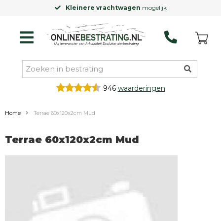
Kleinere vrachtwagen
mogelijk
946
waarderingen
Home
Terrae 60x120x2cm Mud
Terrae 60x120x2cm Mud