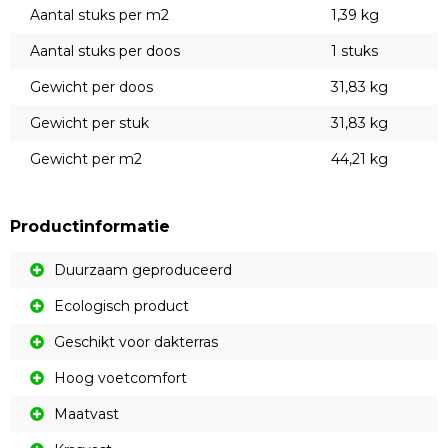
Aantal stuks per m2
1,39 kg
Aantal stuks per doos
1 stuks
Gewicht per doos
31,83 kg
Gewicht per stuk
31,83 kg
Gewicht per m2
44,21 kg
Productinformatie
Duurzaam geproduceerd
Ecologisch product
Geschikt voor dakterras
Hoog voetcomfort
Maatvast