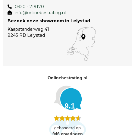
0320 - 219170
info@onlinebestrating.nl
Bezoek onze showroom in Lelystad
Kaapstanderweg 41
8243 RB Lelystad
Onlinebestrating.nl
9.1
gebaseerd op
946
ervaringen