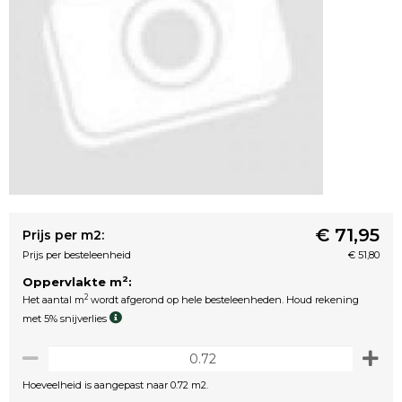
€ 71,95
Prijs per m2:
Prijs per besteleenheid
€ 51,80
2
Oppervlakte m
:
2
Het aantal m
wordt afgerond op hele besteleenheden. Houd rekening
met 5% snijverlies
Hoeveelheid is aangepast naar 0.72 m2.