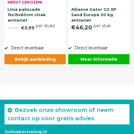
MEEST GEKOZEN!
Linia palissade
Alliance Gator G2 XP
15x15x60cm strak
Sand Europe 20 kg
antraciet
antraciet
per stuks
per stuk
€46,20
€5,75
€3,99
Direct leverbaar
Direct leverbaar
Bekijk aanbieding
Meer informatie
Bezoek onze showroom of neem
contact op voor gratis advies
Onlinebestrating.nl