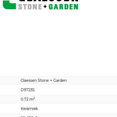
Claessen Stone + Garden
D97235
2
0.72 m
Keramiek