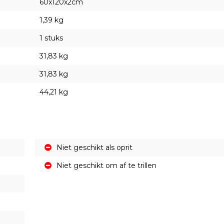
60x120x2cm
1,39 kg
1 stuks
31,83 kg
31,83 kg
44,21 kg
Niet geschikt als oprit
Niet geschikt om af te trillen