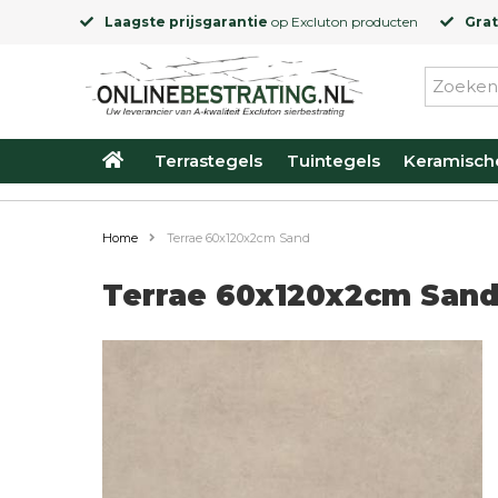
Laagste prijsgarantie
op
Excluton
producten
Grat
Terrastegels
Tuintegels
Keramisch
Home
Terrae 60x120x2cm Sand
Terrae 60x120x2cm San