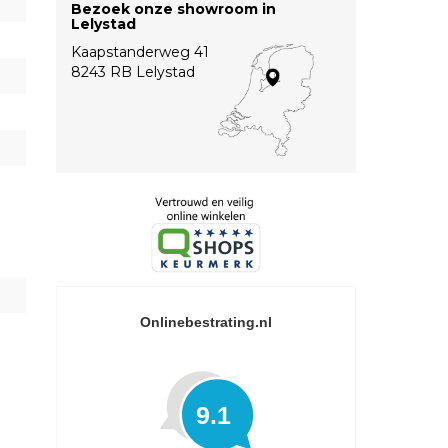
Bezoek onze showroom in
Lelystad
Kaapstanderweg 41
8243 RB Lelystad
Onlinebestrating.nl
9.1