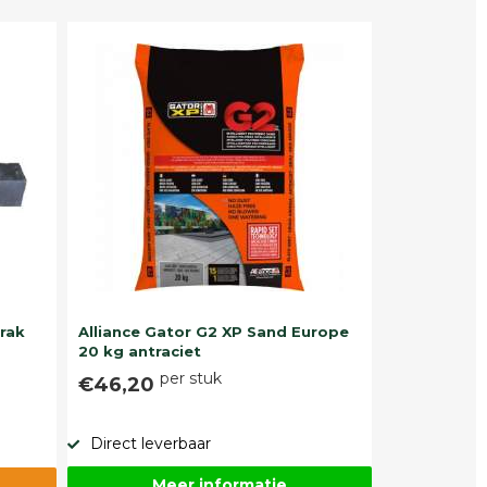
trak
Alliance Gator G2 XP Sand Europe
20 kg antraciet
per stuk
€46,20
Direct leverbaar
Meer informatie