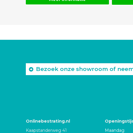
Bezoek onze showroom of neem c
Onlinebestrating.nl
Openingstij
Kaapstanderweg 41
Maandag