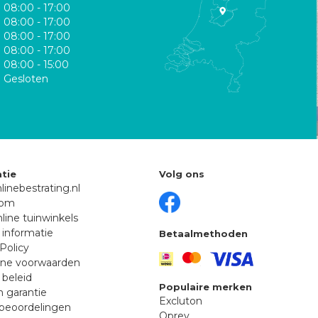
08:00 - 17:00
08:00 - 17:00
08:00 - 17:00
08:00 - 17:00
08:00 - 15:00
Gesloten
tie
Volg ons
linebestrating.nl
oom
line tuinwinkels
 informatie
Betaalmethoden
Policy
ne voorwaarden
 beleid
Populaire merken
n garantie
Excluton
beoordelingen
Oprey