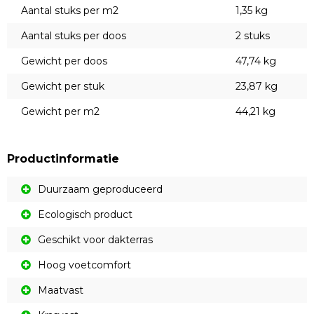
Aantal stuks per m2
1,35 kg
Aantal stuks per doos
2 stuks
Gewicht per doos
47,74 kg
Gewicht per stuk
23,87 kg
Gewicht per m2
44,21 kg
Productinformatie
Duurzaam geproduceerd
Ecologisch product
Geschikt voor dakterras
Hoog voetcomfort
Maatvast