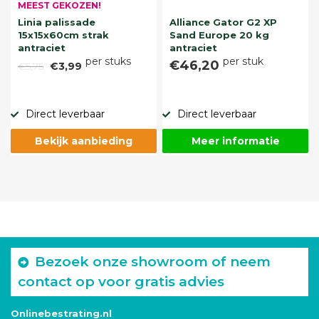
MEEST GEKOZEN!
Linia palissade
Alliance Gator G2 XP
15x15x60cm strak
Sand Europe 20 kg
antraciet
antraciet
per stuks
per stuk
€46,20
€5,75
€3,99
Direct leverbaar
Direct leverbaar
Bekijk aanbieding
Meer informatie
Bezoek onze showroom of neem
contact op voor gratis advies
Onlinebestrating.nl