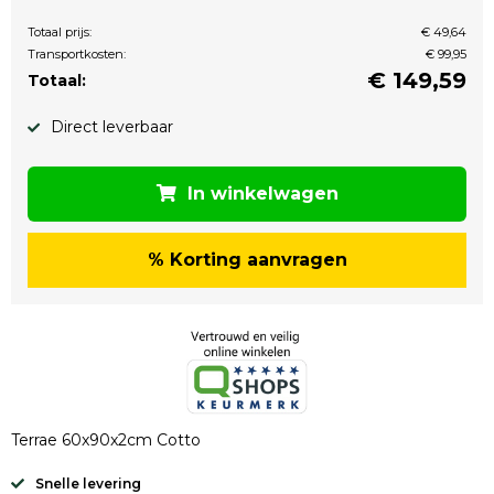
Totaal prijs:
€ 49,64
Transportkosten:
€ 99,95
€
149,59
Totaal:
Direct leverbaar
In winkelwagen
% Korting aanvragen
Terrae 60x90x2cm Cotto
Snelle levering