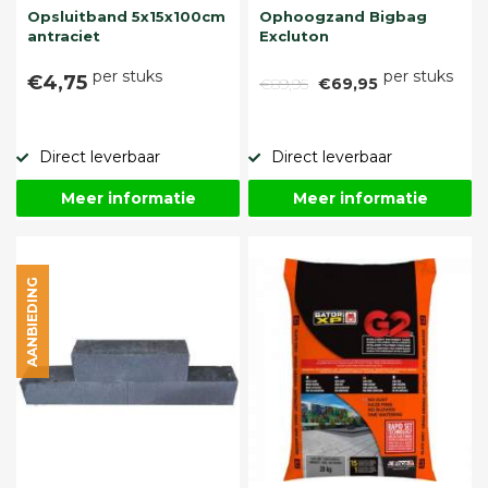
Opsluitband 5x15x100cm
Ophoogzand Bigbag
antraciet
Excluton
per stuks
per stuks
€4,75
€89,95
€69,95
Direct leverbaar
Direct leverbaar
Meer informatie
Meer informatie
AANBIEDING