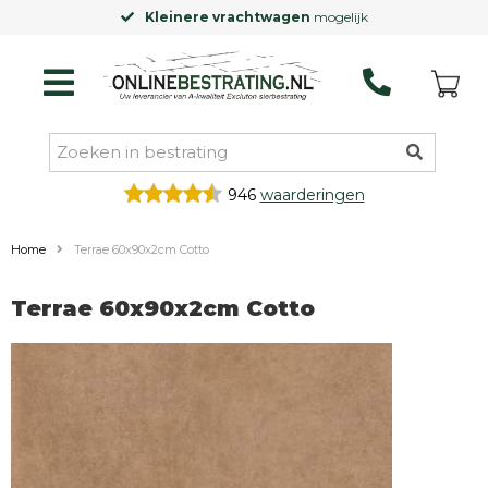
Kleinere vrachtwagen
mogelijk
946
waarderingen
Home
Terrae 60x90x2cm Cotto
Terrae 60x90x2cm Cotto