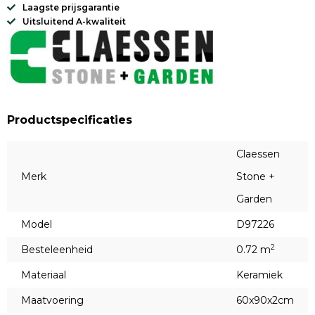
Laagste prijsgarantie
Uitsluitend A-kwaliteit
Productspecificaties
Claessen
Merk
Stone +
Garden
Model
D97226
2
Besteleenheid
0.72 m
Materiaal
Keramiek
Maatvoering
60x90x2cm