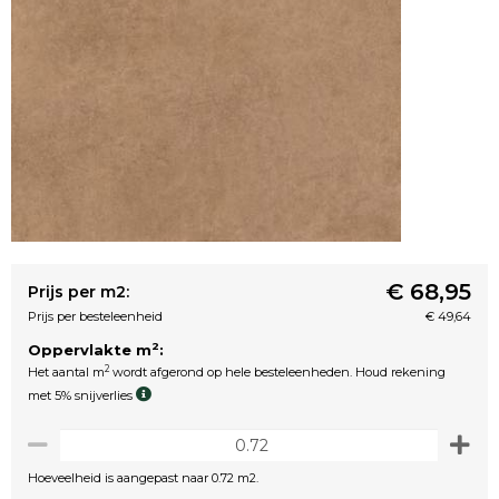
€ 68,95
Prijs per m2:
Prijs per besteleenheid
€ 49,64
2
Oppervlakte m
:
2
Het aantal m
wordt afgerond op hele besteleenheden. Houd rekening
met 5% snijverlies
Hoeveelheid is aangepast naar 0.72 m2.