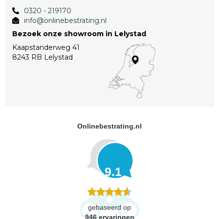
0320 - 219170
info@onlinebestrating.nl
Bezoek onze showroom in Lelystad
Kaapstanderweg 41
8243 RB Lelystad
Onlinebestrating.nl
9.1
gebaseerd op
946
ervaringen