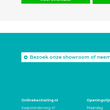
Bezoek onze showroom of neem c
Onlinebestrating.nl
Openingstij
Kaapstanderweg 41
Maandag