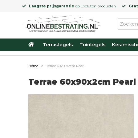
Laagste prijsgarantie
op
Excluton
producten
Grat
Terrastegels
Tuintegels
Keramisch
Home
Terrae 60x90x2cm Pearl
Terrae 60x90x2cm Pearl