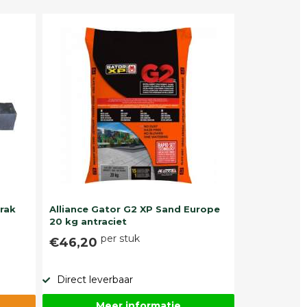
trak
Alliance Gator G2 XP Sand Europe
20 kg antraciet
per stuk
€46,20
Direct leverbaar
Meer informatie