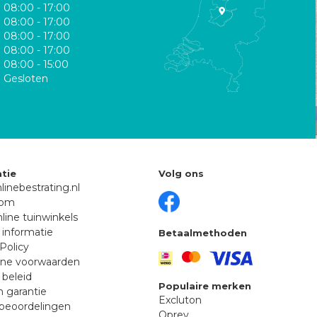
08:00 - 17:00
08:00 - 17:00
08:00 - 17:00
08:00 - 17:00
08:00 - 15:00
Gesloten
tie
Volg ons
linebestrating.nl
oom
line tuinwinkels
 informatie
Betaalmethoden
Policy
ne voorwaarden
 beleid
Populaire merken
n garantie
Excluton
beoordelingen
Oprey