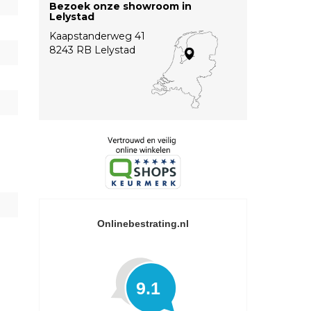
Bezoek onze showroom in
Lelystad
Kaapstanderweg 41
8243 RB Lelystad
Onlinebestrating.nl
9.1