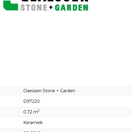
Claessen Stone + Garden
D97220
2
0.72 m
Keramiek