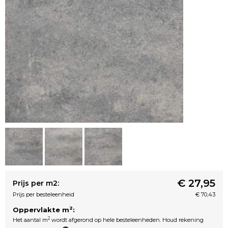
€ 27,95
Prijs per m2:
Prijs per besteleenheid
€ 70,43
2
Oppervlakte m
:
2
Het aantal m
wordt afgerond op hele besteleenheden. Houd rekening