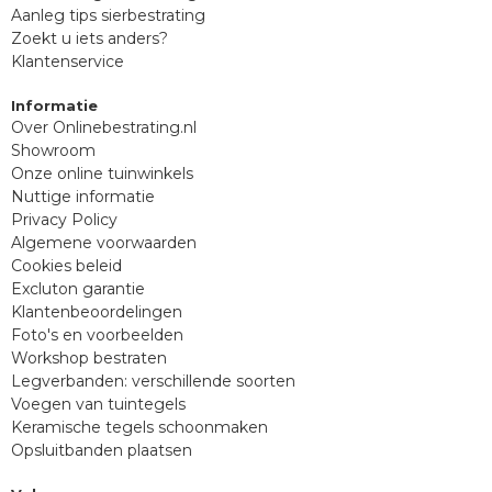
Aanleg tips sierbestrating
Zoekt u iets anders?
Klantenservice
Informatie
Over Onlinebestrating.nl
Showroom
Onze online tuinwinkels
Nuttige informatie
Privacy Policy
Algemene voorwaarden
Cookies beleid
Excluton garantie
Klantenbeoordelingen
Foto's en voorbeelden
Workshop bestraten
Legverbanden: verschillende soorten
Voegen van tuintegels
Keramische tegels schoonmaken
Opsluitbanden plaatsen