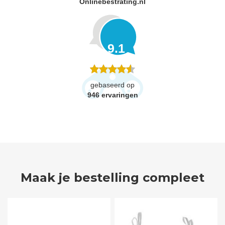
Onlinebestrating.nl
9.1
gebaseerd op
946
ervaringen
Maak je bestelling compleet