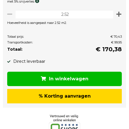
met 5% snijverlies
Hoeveelheid is aangepast naar 2.52 m2.
Totaal prijs:
€ 70,43
Transportkosten:
€ 99,95
€
170,38
Totaal:
Direct leverbaar
In winkelwagen
% Korting aanvragen