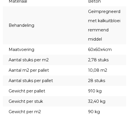
Materiaal
Beton
Geïmpregneerd
met kalkuitbloei
Behandeling
remmend
middel
Maatvoering
60x60x4cm
Aantal stuks per m2
2,78 stuks
Aantal m2 per pallet
10,08 m2
Aantal stuks per pallet
28 stuks
Gewicht per pallet
910 kg
Gewicht per stuk
32,40 kg
Gewicht per m2
90 kg