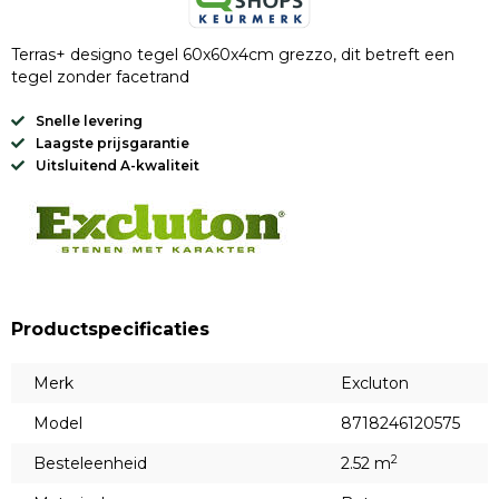
Terras+ designo tegel 60x60x4cm grezzo, dit betreft een
tegel zonder facetrand
Snelle levering
Laagste prijsgarantie
Uitsluitend A-kwaliteit
Productspecificaties
Merk
Excluton
Model
8718246120575
2
Besteleenheid
2.52 m