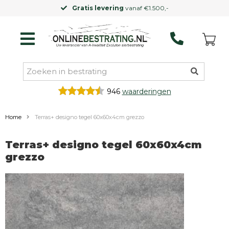
Gratis levering
vanaf €1.500,-
946
waarderingen
Home
Terras+ designo tegel 60x60x4cm grezzo
Terras+ designo tegel 60x60x4cm
grezzo