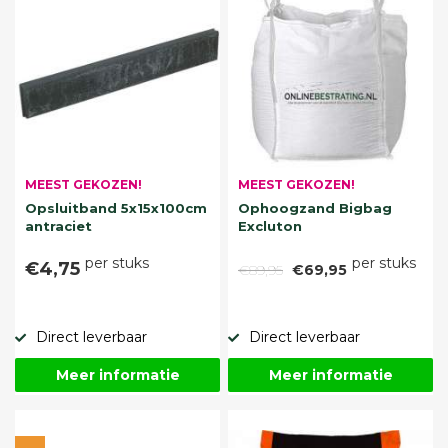
MEEST GEKOZEN!
MEEST GEKOZEN!
Opsluitband 5x15x100cm
Ophoogzand Bigbag
antraciet
Excluton
per stuks
per stuks
€4,75
€89,95
€69,95
Direct leverbaar
Direct leverbaar
Meer informatie
Meer informatie