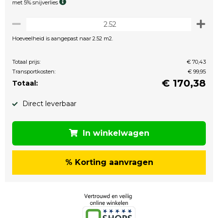
met 5% snijverlies
Hoeveelheid is aangepast naar 2.52 m2.
Totaal prijs:
€ 70,43
Transportkosten:
€ 99,95
€
170,38
Totaal:
Direct leverbaar
In winkelwagen
% Korting aanvragen