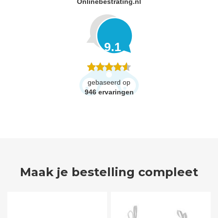
Onlinebestrating.nl
9.1
gebaseerd op
946
ervaringen
Maak je bestelling compleet