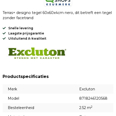
Terras+ designo tegel 60x60x4cm nero, dit betreft een tegel
zonder facetrand
Snelle levering
Laagste prijsgarantie
Uitsluitend A-kwaliteit
Productspecificaties
Merk
Excluton
Model
8718246120568
2
Besteleenheid
2.52 m