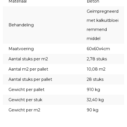
Materiaal
Beton
Geïmpregneerd
met kalkuitbloei
Behandeling
remmend
middel
Maatvoering
60x60x4cm
Aantal stuks per m2
2,78 stuks
Aantal m2 per pallet
10,08 m2
Aantal stuks per pallet
28 stuks
Gewicht per pallet
910 kg
Gewicht per stuk
32,40 kg
Gewicht per m2
90 kg