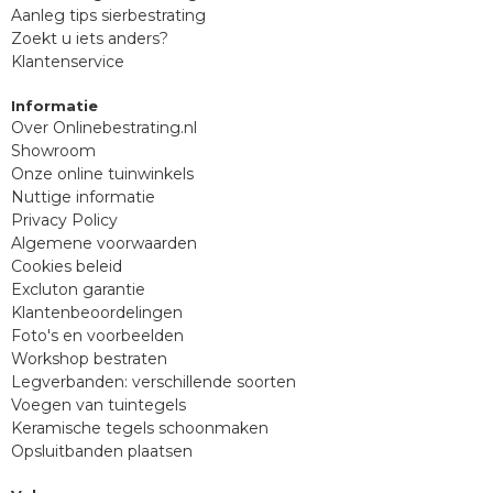
Aanleg tips sierbestrating
Zoekt u iets anders?
Klantenservice
Informatie
Over Onlinebestrating.nl
Showroom
Onze online tuinwinkels
Nuttige informatie
Privacy Policy
Algemene voorwaarden
Cookies beleid
Excluton garantie
Klantenbeoordelingen
Foto's en voorbeelden
Workshop bestraten
Legverbanden: verschillende soorten
Voegen van tuintegels
Keramische tegels schoonmaken
Opsluitbanden plaatsen