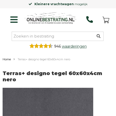
Kleinere vrachtwagen
mogelijk
946
waarderingen
Home
Terras+ designo tegel 60x60x4cm nero
Terras+ designo tegel 60x60x4cm
nero