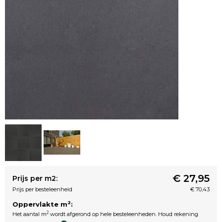
€ 27,95
Prijs per m2:
Prijs per besteleenheid
€ 70,43
2
Oppervlakte m
:
2
Het aantal m
wordt afgerond op hele besteleenheden. Houd rekening