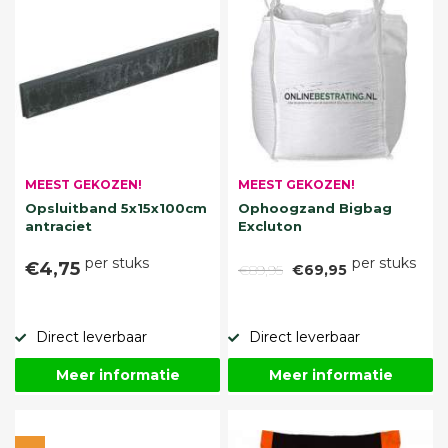
MEEST GEKOZEN!
MEEST GEKOZEN!
Opsluitband 5x15x100cm
Ophoogzand Bigbag
antraciet
Excluton
per stuks
per stuks
€4,75
€89,95
€69,95
Direct leverbaar
Direct leverbaar
Meer informatie
Meer informatie