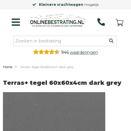
Kleinere vrachtwagen
mogelijk
946
waarderingen
Home
Terras+ tegel 60x60x4cm dark grey
Terras+ tegel 60x60x4cm dark grey