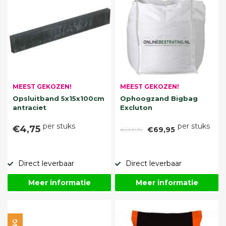
MEEST GEKOZEN!
MEEST GEKOZEN!
Opsluitband 5x15x100cm
Ophoogzand Bigbag
antraciet
Excluton
per stuks
per stuks
€4,75
€89,95
€69,95
Direct leverbaar
Direct leverbaar
Meer informatie
Meer informatie