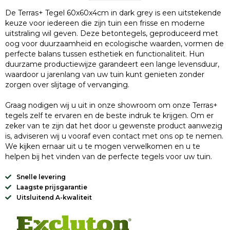
De Terras+ Tegel 60x60x4cm in dark grey is een uitstekende
keuze voor iedereen die zijn tuin een frisse en moderne
uitstraling wil geven. Deze betontegels, geproduceerd met
oog voor duurzaamheid en ecologische waarden, vormen de
perfecte balans tussen esthetiek en functionaliteit. Hun
duurzame productiewijze garandeert een lange levensduur,
waardoor u jarenlang van uw tuin kunt genieten zonder
zorgen over slijtage of vervanging.
Graag nodigen wij u uit in onze showroom om onze Terras+
tegels zelf te ervaren en de beste indruk te krijgen. Om er
zeker van te zijn dat het door u gewenste product aanwezig
is, adviseren wij u vooraf even contact met ons op te nemen.
We kijken ernaar uit u te mogen verwelkomen en u te
helpen bij het vinden van de perfecte tegels voor uw tuin.
Snelle levering
Laagste prijsgarantie
Uitsluitend A-kwaliteit