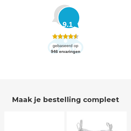
9.1
gebaseerd op
946
ervaringen
Maak je bestelling compleet