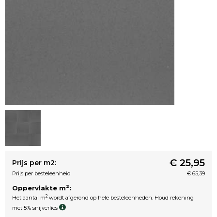
€ 25,95
Prijs per m2:
Prijs per besteleenheid
€ 65,39
2
Oppervlakte m
:
2
Het aantal m
wordt afgerond op hele besteleenheden. Houd rekening
met 5% snijverlies