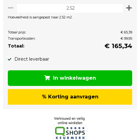
Hoeveelheid is aangepast naar 2.52 m2.
Totaal prijs:
€ 65,39
Transportkosten:
€ 99,95
€
165,34
Totaal:
Direct leverbaar
In winkelwagen
% Korting aanvragen