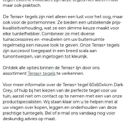
maar ook praktisch.
De Terras+ tegels zijn niet alleen een lust voor het oog, maar
ook voor de portemonnee. Ze bieden een uitstekende prijs-
kwaliteitverhouding, wat ze een slimme keuze maakt voor
elke tuinliefhebber. Combineer ze met diverse
tuinaccessoires en -meubelen om uw buitenruimte
regelmatig een nieuwe look te geven. Onze Terras+ tegels
zijn succesvol toegepast in een breed scala aan
tuinontwerpen, van ingetogen tot kleurrijk.
Ontdek alle opties binnen de Terras+ lijn door ons
assortiment
Terras+ tegels
te verkennen.
Voor meer informatie over de Terras+ tegel 60x60x4cm Dark
Grey, of hulp bij het kiezen van de perfecte tegel voor uw
tuin, aarzel niet om contact op te nemen met een van onze
productspecialisten. Wij staan klaar om u te helpen met al
uw vragen over kopen, leggen en onderhouden van deze
prachtige tuintegels. Bel of e-mail ons vandaag nog voor
deskundig advies op maat.