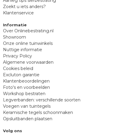
Aanleg tips sierbestrating
Zoekt u iets anders?
Klantenservice
Informatie
Over Onlinebestrating.nl
Showroom
Onze online tuinwinkels
Nuttige informatie
Privacy Policy
Algemene voorwaarden
Cookies beleid
Excluton garantie
Klantenbeoordelingen
Foto's en voorbeelden
Workshop bestraten
Legverbanden: verschillende soorten
Voegen van tuintegels
Keramische tegels schoonmaken
Opsluitbanden plaatsen
Volg ons