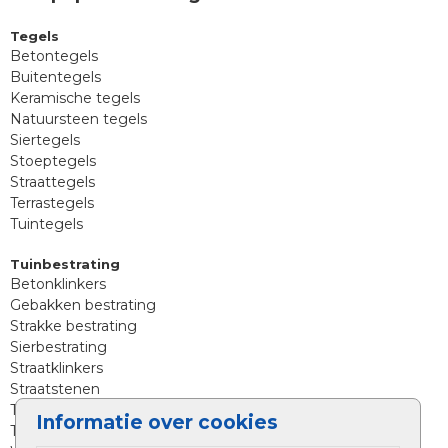
Tegels
Betontegels
Buitentegels
Keramische tegels
Natuursteen tegels
Siertegels
Stoeptegels
Straattegels
Terrastegels
Tuintegels
Tuinbestrating
Betonklinkers
Gebakken bestrating
Strakke bestrating
Sierbestrating
Straatklinkers
Straatstenen
Trommelstenen
Informatie over cookies
Tuinstenen