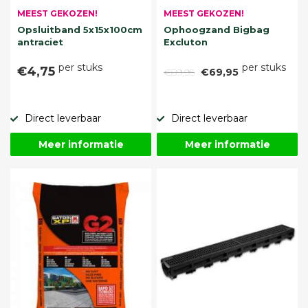
MEEST GEKOZEN!
MEEST GEKOZEN!
Opsluitband 5x15x100cm
Ophoogzand Bigbag
antraciet
Excluton
per stuks
per stuks
€4,75
€89,95
€69,95
Direct leverbaar
Direct leverbaar
Meer informatie
Meer informatie