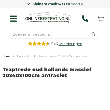
Kleinere vrachtwagen
mogelijk
946
waarderingen
Home
Traptrede oud hollands massief 20x40x100cm antraciet
Traptrede oud hollands massief
20x40x100cm antraciet