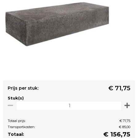
€ 71,75
Prijs per stuk:
Stuk(s)
Totaal prijs:
€ 71,75
Transportkosten:
€ 85,00
€
156,75
Totaal: