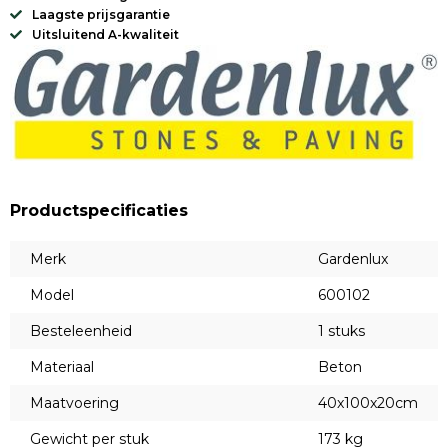
Laagste prijsgarantie
Uitsluitend A-kwaliteit
Productspecificaties
Merk
Gardenlux
Model
600102
Besteleenheid
1 stuks
Materiaal
Beton
Maatvoering
40x100x20cm
Gewicht per stuk
173 kg