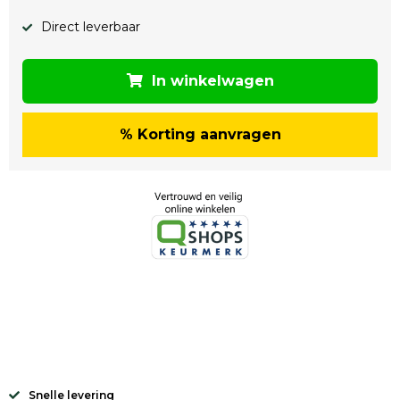
Direct leverbaar
In winkelwagen
% Korting aanvragen
Snelle levering