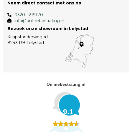
Neem direct contact met ons op
0320 - 219170
info@onlinebestrating.nl
Bezoek onze showroom in Lelystad
Kaapstanderweg 41
8243 RB Lelystad
Onlinebestrating.nl
9.1