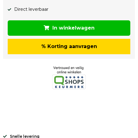
Direct leverbaar
In winkelwagen
% Korting aanvragen
Snelle levering