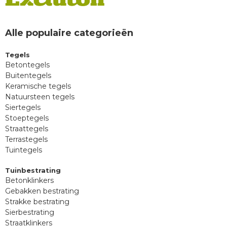
Alle populaire categorieën
Tegels
Betontegels
Buitentegels
Keramische tegels
Natuursteen tegels
Siertegels
Stoeptegels
Straattegels
Terrastegels
Tuintegels
Tuinbestrating
Betonklinkers
Gebakken bestrating
Strakke bestrating
Sierbestrating
Straatklinkers