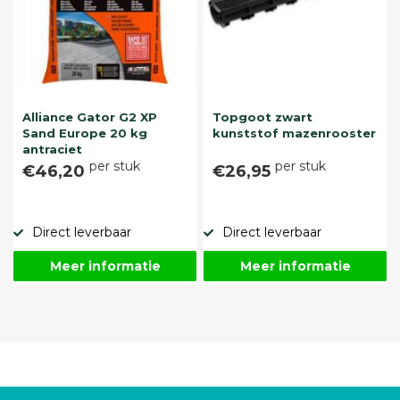
Alliance Gator G2 XP
Topgoot zwart
Sand Europe 20 kg
kunststof mazenrooster
antraciet
per stuk
per stuk
€46,20
€26,95
Direct leverbaar
Direct leverbaar
Meer informatie
Meer informatie