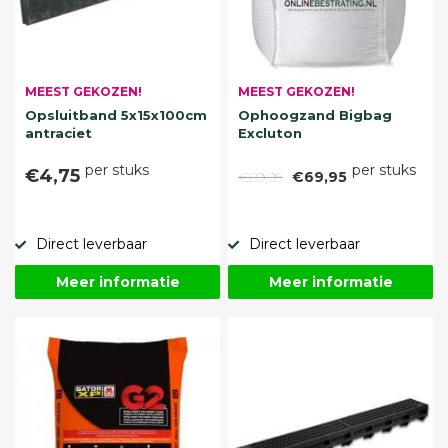
MEEST GEKOZEN!
MEEST GEKOZEN!
Opsluitband 5x15x100cm
Ophoogzand Bigbag
antraciet
Excluton
per stuks
per stuks
€4,75
€89,95
€69,95
Direct leverbaar
Direct leverbaar
Meer informatie
Meer informatie