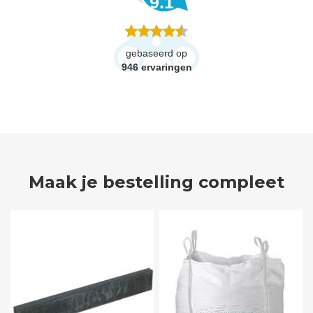
9.1
gebaseerd op
946
ervaringen
Maak je bestelling compleet