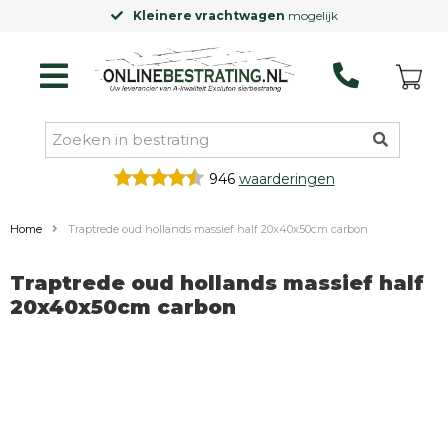
Kleinere vrachtwagen
mogelijk
946
waarderingen
Home
Traptrede oud hollands massief half 20x40x50cm carbon
Traptrede oud hollands massief half
20x40x50cm carbon