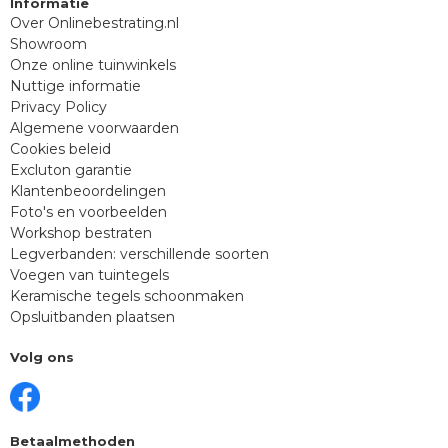
Informatie
Over Onlinebestrating.nl
Showroom
Onze online tuinwinkels
Nuttige informatie
Privacy Policy
Algemene voorwaarden
Cookies beleid
Excluton garantie
Klantenbeoordelingen
Foto's en voorbeelden
Workshop bestraten
Legverbanden: verschillende soorten
Voegen van tuintegels
Keramische tegels schoonmaken
Opsluitbanden plaatsen
Volg ons
Betaalmethoden