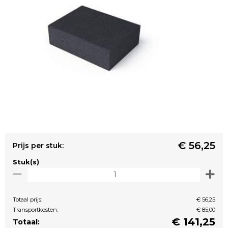
€ 56,25
Prijs per stuk:
Stuk(s)
Totaal prijs:
€ 56,25
Transportkosten:
€ 85,00
€
141,25
Totaal: