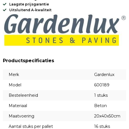
Laagste prijsgarantie
Uitsluitend A-kwaliteit
Productspecificaties
Merk
Gardenlux
Model
600189
Besteleenheid
1 stuks
Materiaal
Beton
Maatvoering
20x40x50cm
Aantal stuks per pallet
16 stuks