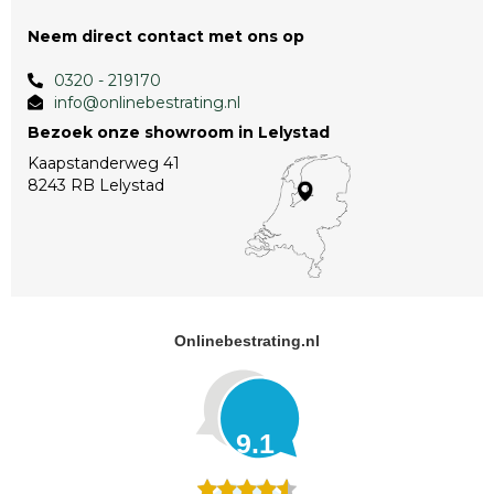
Neem direct contact met ons op
0320 - 219170
info@onlinebestrating.nl
Bezoek onze showroom in Lelystad
Kaapstanderweg 41
8243 RB Lelystad
Onlinebestrating.nl
9.1