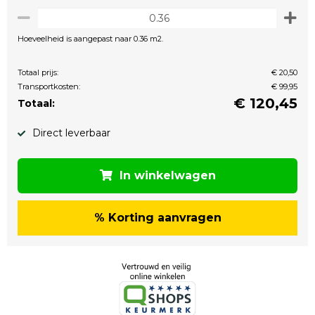
Hoeveelheid is aangepast naar 0.36 m2.
Totaal prijs:
€ 20,50
Transportkosten:
€ 99,95
€
120,45
Totaal:
Direct leverbaar
In winkelwagen
% Korting aanvragen