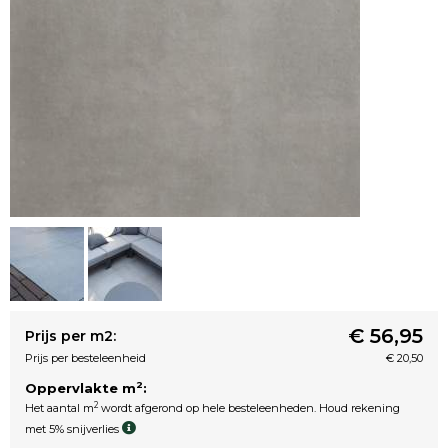
€ 56,95
Prijs per m2:
Prijs per besteleenheid
€ 20,50
2
Oppervlakte m
:
2
Het aantal m
wordt afgerond op hele besteleenheden. Houd rekening
met 5% snijverlies