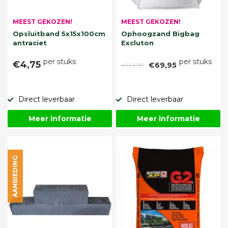
MEEST GEKOZEN!
MEEST GEKOZEN!
Opsluitband 5x15x100cm
Ophoogzand Bigbag
antraciet
Excluton
per stuks
per stuks
€4,75
€89,95
€69,95
Direct leverbaar
Direct leverbaar
Meer informatie
Meer informatie
AANBIEDING