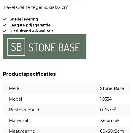
Travel Grafite tegel 60x60x2 cm
Snelle levering
Laagste prijsgarantie
Uitsluitend A-kwaliteit
Productspecificaties
Merk
Stone Base
Model
10554
2
Besteleenheid
0.36 m
Materiaal
Keramiek
Maatvoering
60x60x2cm