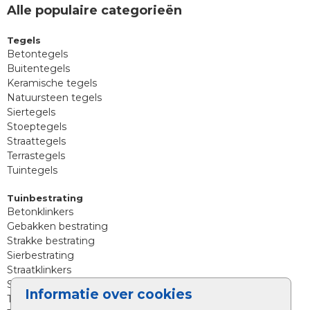
Alle populaire categorieën
Tegels
Betontegels
Buitentegels
Keramische tegels
Natuursteen tegels
Siertegels
Stoeptegels
Straattegels
Terrastegels
Tuintegels
Tuinbestrating
Betonklinkers
Gebakken bestrating
Strakke bestrating
Sierbestrating
Straatklinkers
Straatstenen
Informatie over cookies
Trommelstenen