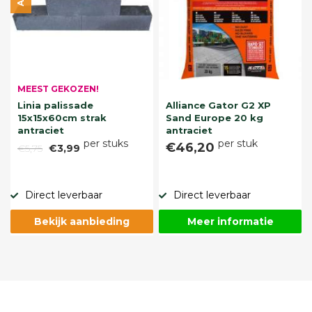
MEEST GEKOZEN!
Linia palissade
Alliance Gator G2 XP
15x15x60cm strak
Sand Europe 20 kg
antraciet
antraciet
per stuks
per stuk
€46,20
€5,75
€3,99
Direct leverbaar
Direct leverbaar
Bekijk aanbieding
Meer informatie