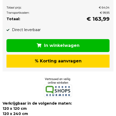
Totaal prijs:
€ 64,04
Transportkosten:
€ 99,95
€
163,99
Totaal:
Direct leverbaar
In winkelwagen
% Korting aanvragen
Verkrijgbaar in de volgende maten:
120 x 120 cm
120 x 240 cm