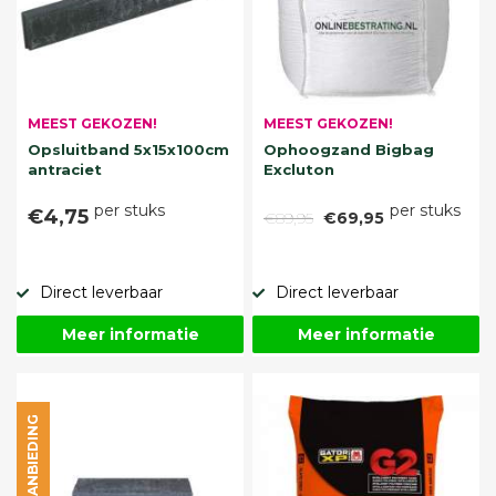
MEEST GEKOZEN!
MEEST GEKOZEN!
Opsluitband 5x15x100cm
Ophoogzand Bigbag
antraciet
Excluton
per stuks
per stuks
€4,75
€89,95
€69,95
Direct leverbaar
Direct leverbaar
Meer informatie
Meer informatie
AANBIEDING