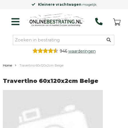
Kleinere vrachtwagen
mogelijk
946
waarderingen
Home
Travertino 60x120x2cm Beige
Travertino 60x120x2cm Beige