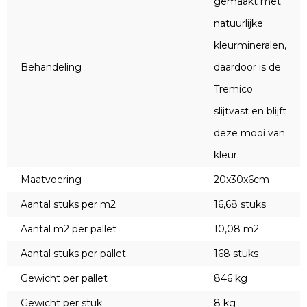
gemaakt met
natuurlijke
kleurmineralen,
Behandeling
daardoor is de
Tremico
slijtvast en blijft
deze mooi van
kleur.
Maatvoering
20x30x6cm
Aantal stuks per m2
16,68 stuks
Aantal m2 per pallet
10,08 m2
Aantal stuks per pallet
168 stuks
Gewicht per pallet
846 kg
Gewicht per stuk
8 kg