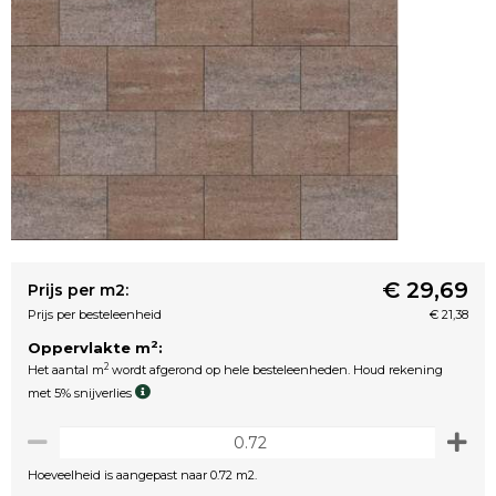
€ 29,69
Prijs per m2:
Prijs per besteleenheid
€ 21,38
2
Oppervlakte m
:
2
Het aantal m
wordt afgerond op hele besteleenheden. Houd rekening
met 5% snijverlies
Hoeveelheid is aangepast naar 0.72 m2.