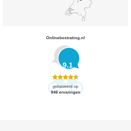
Onlinebestrating.nl
9.1
gebaseerd op
946
ervaringen