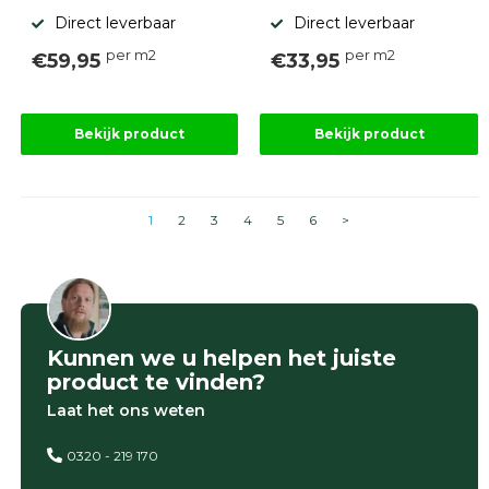
Direct leverbaar
Direct leverbaar
per m2
per m2
€59,95
€33,95
Bekijk product
Bekijk product
1
2
3
4
5
6
>
Kunnen we u helpen het juiste
product te vinden?
Laat het ons weten
0320 - 219 170