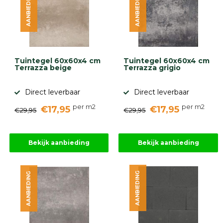
AANBIEDING
AANBIEDING
Tuintegel 60x60x4 cm
Tuintegel 60x60x4 cm
Terrazza beige
Terrazza grigio
Direct leverbaar
Direct leverbaar
per m2
per m2
€17,95
€17,95
€29,95
€29,95
Bekijk aanbieding
Bekijk aanbieding
AANBIEDING
AANBIEDING