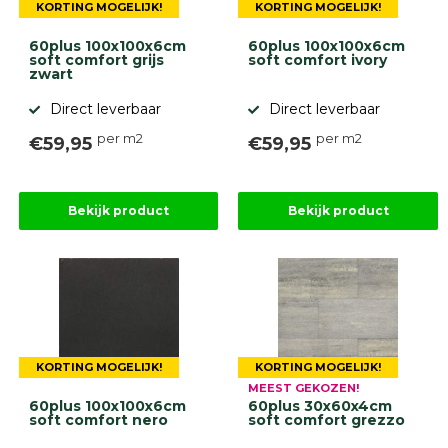
KORTING MOGELIJK!
KORTING MOGELIJK!
60plus 100x100x6cm
60plus 100x100x6cm
soft comfort grijs
soft comfort ivory
zwart
Direct leverbaar
Direct leverbaar
per m2
per m2
€59,95
€59,95
Bekijk product
Bekijk product
KORTING MOGELIJK!
KORTING MOGELIJK!
MEEST GEKOZEN!
60plus 100x100x6cm
60plus 30x60x4cm
soft comfort nero
soft comfort grezzo