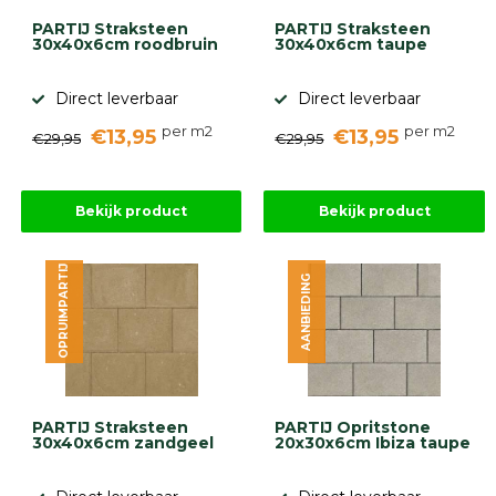
PARTIJ Straksteen
PARTIJ Straksteen
30x40x6cm roodbruin
30x40x6cm taupe
Direct leverbaar
Direct leverbaar
per m2
per m2
€13,95
€13,95
€29,95
€29,95
Bekijk product
Bekijk product
OPRUIMPARTIJ
AANBIEDING
PARTIJ Straksteen
PARTIJ Opritstone
30x40x6cm zandgeel
20x30x6cm Ibiza taupe