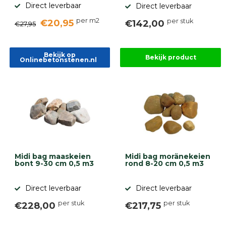
Direct leverbaar
Direct leverbaar
per m2
per stuk
€20,95
€142,00
€27,95
Bekijk op
Bekijk product
Onlinebetonstenen.nl
Midi bag maaskeien
Midi bag moränekeien
bont 9-30 cm 0,5 m3
rond 8-20 cm 0,5 m3
Direct leverbaar
Direct leverbaar
per stuk
per stuk
€228,00
€217,75