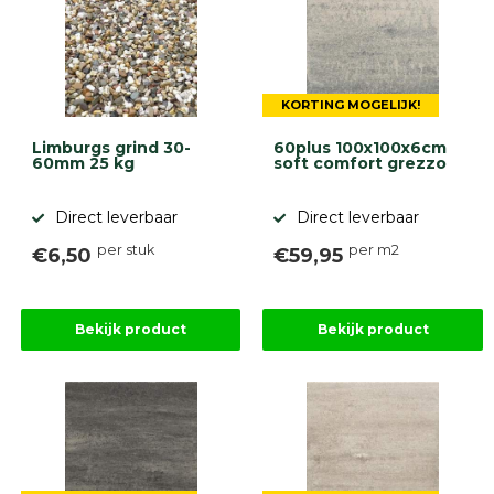
KORTING MOGELIJK!
Limburgs grind 30-
60plus 100x100x6cm
60mm 25 kg
soft comfort grezzo
Direct leverbaar
Direct leverbaar
per stuk
per m2
€6,50
€59,95
Bekijk product
Bekijk product