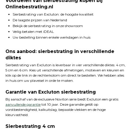
Voordelen van sierbestrating kopen bij
Onlinebestrating.nl
Sierbestrating van Excluton: de hoogste kwaliteit
De laagste prijzen van Nederland
Bekijk de sierbestrating in onze showroom
Veilig betalen met iDEAL
Uw bestelling binnen enkele werkdagen in huis
Ons aanbod: sierbestrating in verschillende
diktes
Sierbestrating van Excluton is leverbaar in vier verschillende diktes: 4 cm,
5 cm en 6 cm. Kies uit verschillende afmetingen, motieven en kleuren en
klik op de link in de rechterkolom om direct te bestellen. We hebben alles
in huis om uw plaveisel in orde te maken.
Garantie van Excluton sierbestrating
Bij aanschaf van de exclusieve Noviton serie biedt Excluton een gratis
aanvullende garantie
tot 10 jaar. Deze garandie geldt op
vorstbestendigheid, kalkuitslag, bepaalde vlekken en de hoge
kleurvastheid.
Sierbestrating 4 cm