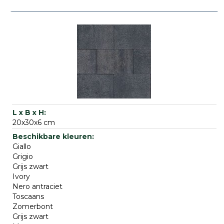
20x30x6 cm
Giallo
Grigio
Grijs zwart
Ivory
Nero antraciet
Toscaans
Zomerbont
Grijs zwart