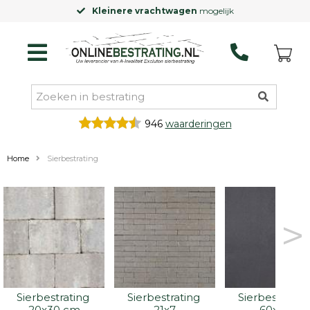
Kleinere vrachtwagen
mogelijk
946
waarderingen
Home
Sierbestrating
>
Sierbestrating 
Sierbestrating 
Sierbestrating
20x30 cm
21x7
60x60