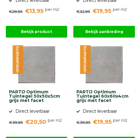
Direct leverbaar
Direct leverbaar
per m2
per m2
€13,95
€19,95
€29,95
€32,95
Bekijk product
Bekijk aanbieding
OPRUIMPARTIJ
OPRUIMPARTIJ
PARTIJ Optimum
PARTIJ Optimum
Tuintegel 50x50x5cm
Tuintegel 60x60x4cm
grijs met facet
grijs met facet
Direct leverbaar
Direct leverbaar
per m2
per m2
€20,50
€19,95
€39,95
€39,95