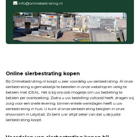
info@onlinebestrating.nl
Online sierbestrating kopen
Bij Onlinebestrating.nl koopt u zeer voordelig uw sierbestrating. Al onze
sierbestrating is gemakkelijk te bestellen in onze webshop en veilig te
betalen met iDEAL. Het is bij ons ook mogelijk om uw bestelling te
betalen per overboeking. Zodra u uw bestelling voltooid heeft, dragen wij
zorg voor een snelle levering: binnen enkele werkdagen heeft u uw
sierbestrating in huis. U kunt al onze sierbestrating bekijken in onze
showroom in Lelystad. Zo bent u er altijd zeker van dat u de juiste
sierbestrating koopt.