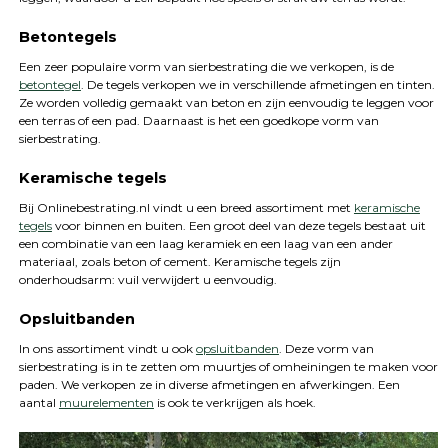
Betontegels
Een zeer populaire vorm van sierbestrating die we verkopen, is de
betontegel
. De tegels verkopen we in verschillende afmetingen en tinten.
Ze worden volledig gemaakt van beton en zijn eenvoudig te leggen voor
een terras of een pad. Daarnaast is het een goedkope vorm van
sierbestrating.
Keramische tegels
Bij Onlinebestrating.nl vindt u een breed assortiment met
keramische
tegels
voor binnen en buiten. Een groot deel van deze tegels bestaat uit
een combinatie van een laag keramiek en een laag van een ander
materiaal, zoals beton of cement. Keramische tegels zijn
onderhoudsarm: vuil verwijdert u eenvoudig.
Opsluitbanden
In ons assortiment vindt u ook
opsluitbanden
. Deze vorm van
sierbestrating is in te zetten om muurtjes of omheiningen te maken voor
paden. We verkopen ze in diverse afmetingen en afwerkingen. Een
aantal
muurelementen
is ook te verkrijgen als hoek.