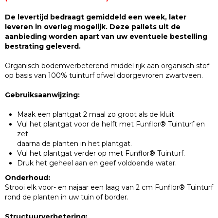
De levertijd bedraagt gemiddeld een week, later
leveren in overleg mogelijk. Deze pallets uit de
aanbieding worden apart van uw eventuele bestelling
bestrating geleverd.
Organisch bodemverbeterend middel rijk aan organisch stof
op basis van 100% tuinturf ofwel doorgevroren zwartveen.
Gebruiksaanwijzing:
Maak een plantgat 2 maal zo groot als de kluit
Vul het plantgat voor de helft met Funflor® Tuinturf en
zet
daarna de planten in het plantgat.
Vul het plantgat verder op met Funflor® Tuinturf.
Druk het geheel aan en geef voldoende water.
Onderhoud:
Strooi elk voor- en najaar een laag van 2 cm Funflor® Tuinturf
rond de planten in uw tuin of border.
Structuurverbetering: