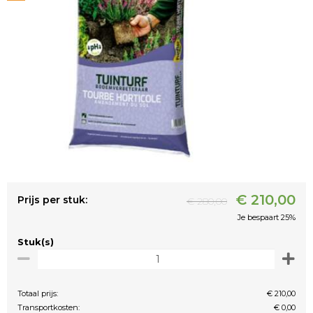
€ 210,00
Prijs per stuk:
€ 280,00
Je bespaart 25%
Stuk(s)
Totaal prijs:
€ 210,00
Transportkosten:
€ 0,00