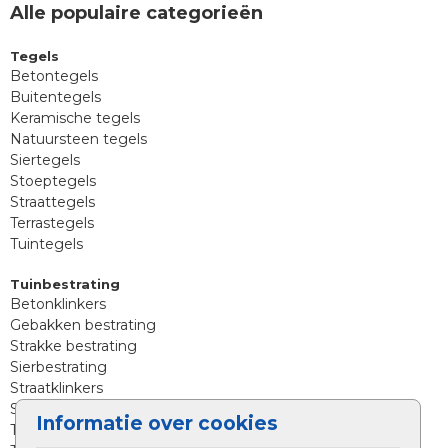
Alle populaire categorieën
Tegels
Betontegels
Buitentegels
Keramische tegels
Natuursteen tegels
Siertegels
Stoeptegels
Straattegels
Terrastegels
Tuintegels
Tuinbestrating
Betonklinkers
Gebakken bestrating
Strakke bestrating
Sierbestrating
Straatklinkers
Straatstenen
Informatie over cookies
Trommelstenen