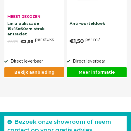
MEEST GEKOZEN!
Linia palissade
Anti-worteldoek
15x15x60cm strak
antraciet
per stuks
per m2
€1,50
€5,75
€3,99
Direct leverbaar
Direct leverbaar
Bekijk aanbieding
Meer informatie
Bezoek onze showroom of neem
contact op voor gratis advies