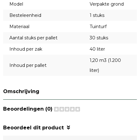
Model
Verpakte grond
Besteleenheid
1 stuks
Materiaal
Tuinturf
Aantal stuks per pallet
30 stuks
Inhoud per zak
40 liter
1,20 m3 (1.200
Inhoud per pallet
liter)
Omschrijving
Beoordelingen (0)
Beoordeel dit product