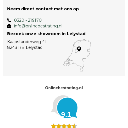
Neem direct contact met ons op
0320 - 219170
info@onlinebestrating.nl
Bezoek onze showroom in Lelystad
Kaapstanderweg 41
8243 RB Lelystad
Onlinebestrating.nl
9.1