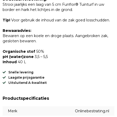
Strooi jaarlijks een laag van 5 cm Funflor® Tuinturf in uw
border en hark het lichtjes in de grond.
Tip!
Voor gebruik de inhoud van de zak goed losschudden.
Bewaaradvies:
Bewaren op een koele en droge plaats. Aangebroken zak,
gesloten bewaren.
Organische stof
50%
pH (water)zone
3,5 – 5,5
Inhoud
40 L
Snelle levering
Laagste prijsgarantie
Uitsluitend A-kwaliteit
Productspecificaties
Merk
Onlinebestrating.nl