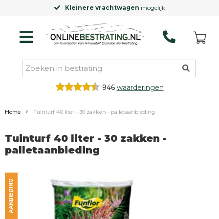
Kleinere vrachtwagen
mogelijk
946
waarderingen
Home
Tuinturf 40 liter - 30 zakken - palletaanbieding
Tuinturf 40 liter - 30 zakken -
palletaanbieding
AANBIEDING