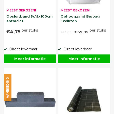
MEEST GEKOZEN!
MEEST GEKOZEN!
Opsluitband 5x15x100cm
Ophoogzand Bigbag
antraciet
Excluton
per stuks
per stuks
€4,75
€89,95
€69,95
Direct leverbaar
Direct leverbaar
Meer informatie
Meer informatie
AANBIEDING