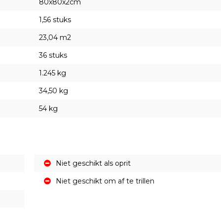
80x80x2cm
1,56 stuks
23,04 m2
36 stuks
1.245 kg
34,50 kg
54 kg
Niet geschikt als oprit
Niet geschikt om af te trillen