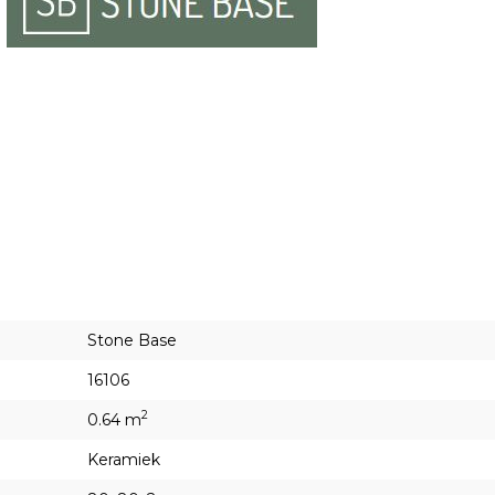
Stone Base
16106
2
0.64 m
Keramiek