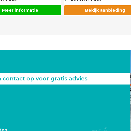
Meer informatie
Bekijk aanbieding
ontact op voor gratis advies
den