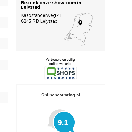
Bezoek onze showroom in
Lelystad
Kaapstanderweg 41
8243 RB Lelystad
Onlinebestrating.nl
9.1