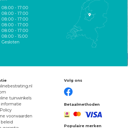
08:00 - 17:00
08:00 - 17:00
08:00 - 17:00
08:00 - 17:00
08:00 - 17:00
08:00 - 15:00
Gesloten
tie
Volg ons
linebestrating.nl
oom
line tuinwinkels
 informatie
Betaalmethoden
Policy
ne voorwaarden
 beleid
Populaire merken
n garantie