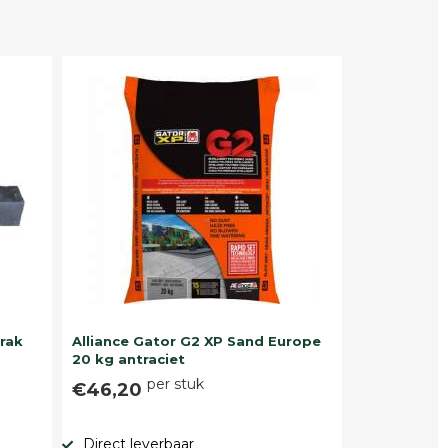
trak
Alliance Gator G2 XP Sand Europe
20 kg antraciet
per stuk
€46,20
Direct leverbaar