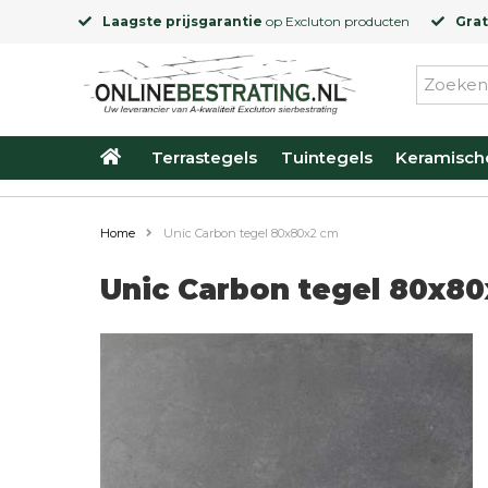
Laagste prijsgarantie
op
Excluton
producten
Grat
Terrastegels
Tuintegels
Keramisch
Home
Unic Carbon tegel 80x80x2 cm
Unic Carbon tegel 80x8