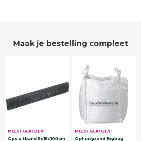
Maak je bestelling compleet
MEEST GEKOZEN!
MEEST GEKOZEN!
Opsluitband 5x15x100cm
Ophoogzand Bigbag