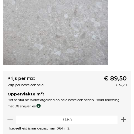
€ 89,50
Prijs per m2:
Prijs per besteleenheid
€ 57,28
2
Oppervlakte m
:
2
Het aantal m
wordt afgerond op hele besteleenheden. Houd rekening
met 5% snijverlies
Hoeveelheid is aangepast naar 0.64 m2.