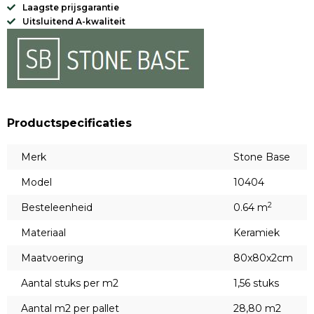
Laagste prijsgarantie
Uitsluitend A-kwaliteit
Productspecificaties
Merk
Stone Base
Model
10404
2
Besteleenheid
0.64 m
Materiaal
Keramiek
Maatvoering
80x80x2cm
Aantal stuks per m2
1,56 stuks
Aantal m2 per pallet
28,80 m2