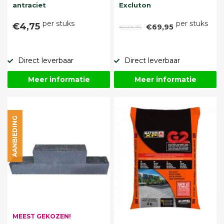
antraciet
Excluton
per stuks
per stuks
€4,75
€89,95
€69,95
Direct leverbaar
Direct leverbaar
Meer informatie
Meer informatie
AANBIEDING
MEEST GEKOZEN!