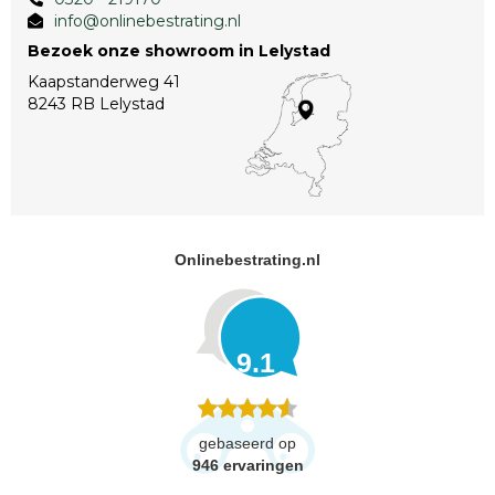
info@onlinebestrating.nl
Bezoek onze showroom in Lelystad
Kaapstanderweg 41
8243 RB Lelystad
Onlinebestrating.nl
9.1
gebaseerd op
946
ervaringen