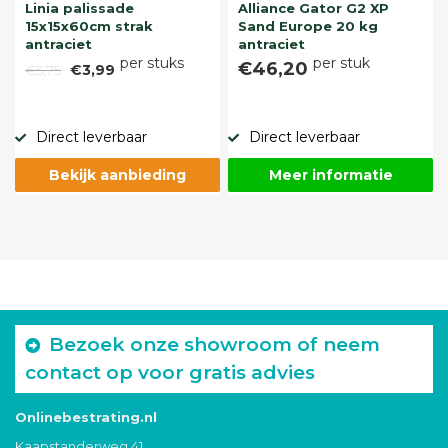
Linia palissade
Alliance Gator G2 XP
15x15x60cm strak
Sand Europe 20 kg
antraciet
antraciet
per stuks
per stuk
€46,20
€5,75
€3,99
Direct leverbaar
Direct leverbaar
Bekijk aanbieding
Meer informatie
Bezoek onze showroom of neem
contact op voor gratis advies
Onlinebestrating.nl
Kaapstanderweg 41