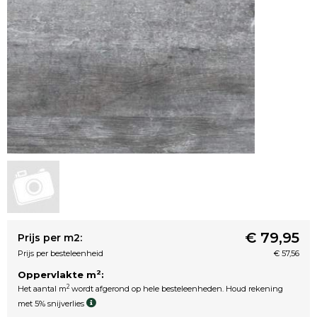
€ 79,95
Prijs per m2:
Prijs per besteleenheid
€ 57,56
2
Oppervlakte m
:
2
Het aantal m
wordt afgerond op hele besteleenheden. Houd rekening
met 5% snijverlies