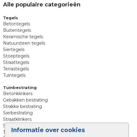
Alle populaire categorieën
Tegels
Betontegels
Buitentegels
Keramische tegels
Natuursteen tegels
Siertegels
Stoeptegels
Straattegels
Terrastegels
Tuintegels
Tuinbestrating
Betonklinkers
Gebakken bestrating
Strakke bestrating
Sierbestrating
Straatklinkers
Straatstenen
Informatie over cookies
Trommelstenen