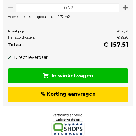
Hoeveelheid is aangepast naar 0.72 m2.
Totaal prijs:
€ 57,56
Transportkosten:
€ 99,95
€
157,51
Totaal:
Direct leverbaar
In winkelwagen
% Korting aanvragen