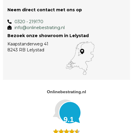
Neem direct contact met ons op
0320 - 219170
info@onlinebestrating.nl
Bezoek onze showroom in Lelystad
Kaapstanderweg 41
8243 RB Lelystad
Onlinebestrating.nl
9.1