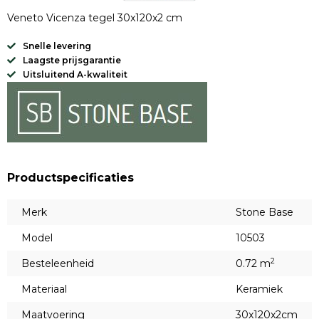
Veneto Vicenza tegel 30x120x2 cm
Snelle levering
Laagste prijsgarantie
Uitsluitend A-kwaliteit
Productspecificaties
Merk
Stone Base
Model
10503
2
Besteleenheid
0.72 m
Materiaal
Keramiek
Maatvoering
30x120x2cm