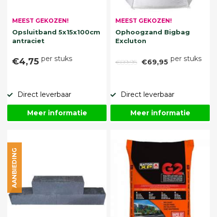
MEEST GEKOZEN!
MEEST GEKOZEN!
Opsluitband 5x15x100cm
Ophoogzand Bigbag
antraciet
Excluton
per stuks
per stuks
€4,75
€89,95
€69,95
Direct leverbaar
Direct leverbaar
Meer informatie
Meer informatie
AANBIEDING