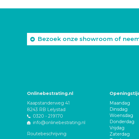
Bezoek onze showroom of neem c
Onlinebestrating.nl
Openingstij
Kaapstanderweg 41
Maandag
Dinsdag
8243 RB Lelystad
Woensdag
0320 - 219170
Donderdag
info@onlinebestrating.nl
Vrijdag
Routebeschrijving
Zaterdag