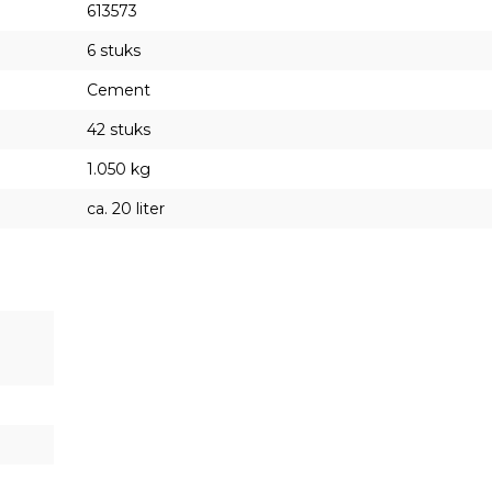
613573
6 stuks
Cement
42 stuks
1.050 kg
ca. 20 liter