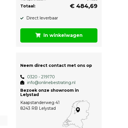
€
484,69
Totaal:
Direct leverbaar
In winkelwagen
Neem direct contact met ons op
0320 - 219170
info@onlinebestrating.nl
Bezoek onze showroom in
Lelystad
Kaapstanderweg 41
8243 RB Lelystad