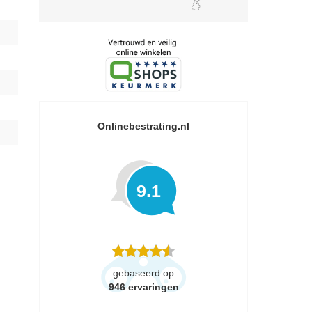
Onlinebestrating.nl
9.1
gebaseerd op
946
ervaringen