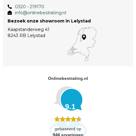
0320 - 219170
info@onlinebestrating.nl
Bezoek onze showroom in Lelystad
Kaapstanderweg 41
8243 RB Lelystad
Onlinebestrating.nl
9.1
gebaseerd op
946
ervaringen