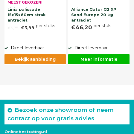
MEEST GEKOZEN!
Linia palissade
Alliance Gator G2 XP
15x15x60cm strak
Sand Europe 20 kg
antraciet
antraciet
per stuks
per stuk
€46,20
€5,75
€3,99
Direct leverbaar
Direct leverbaar
Bekijk aanbieding
Meer informatie
Bezoek onze showroom of neem
contact op voor gratis advies
Onlinebestrating.nl