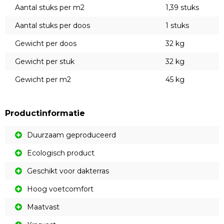
Aantal stuks per m2
1,39 stuks
Aantal stuks per doos
1 stuks
Gewicht per doos
32 kg
Gewicht per stuk
32 kg
Gewicht per m2
45 kg
Productinformatie
Duurzaam geproduceerd
Ecologisch product
Geschikt voor dakterras
Hoog voetcomfort
Maatvast