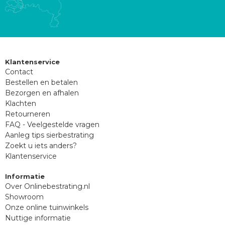
Klantenservice
Contact
Bestellen en betalen
Bezorgen en afhalen
Klachten
Retourneren
FAQ - Veelgestelde vragen
Aanleg tips sierbestrating
Zoekt u iets anders?
Klantenservice
Informatie
Over Onlinebestrating.nl
Showroom
Onze online tuinwinkels
Nuttige informatie