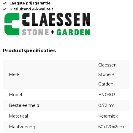
Laagste prijsgarantie
Uitsluitend A-kwaliteit
Productspecificaties
Claessen
Merk
Stone +
Garden
Model
EN0303
2
Besteleenheid
0.72 m
Materiaal
Keramiek
Maatvoering
60x120x2cm