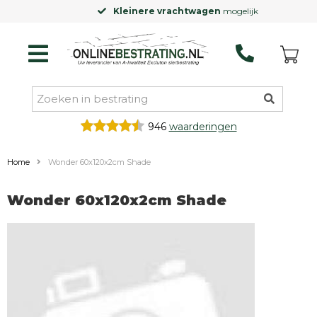
Kleinere vrachtwagen
mogelijk
946
waarderingen
Home
Wonder 60x120x2cm Shade
Wonder 60x120x2cm Shade