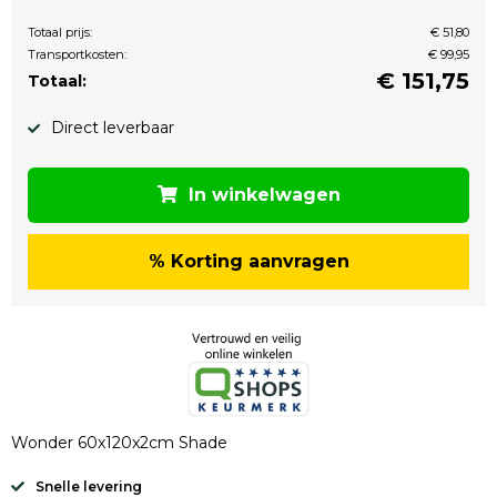
Totaal prijs:
€ 51,80
Transportkosten:
€ 99,95
€
151,75
Totaal:
Direct leverbaar
In winkelwagen
% Korting aanvragen
Wonder 60x120x2cm Shade
Snelle levering