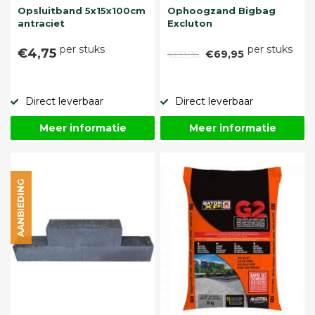
Opsluitband 5x15x100cm
Ophoogzand Bigbag
antraciet
Excluton
per stuks
per stuks
€4,75
€89,95
€69,95
Direct leverbaar
Direct leverbaar
Meer informatie
Meer informatie
AANBIEDING