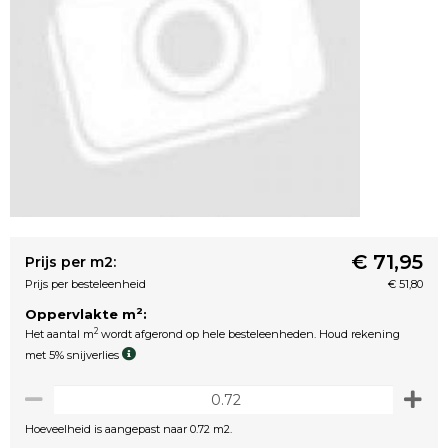
€ 71,95
Prijs per m2:
Prijs per besteleenheid
€ 51,80
2
Oppervlakte m
:
2
Het aantal m
wordt afgerond op hele besteleenheden. Houd rekening
met 5% snijverlies
Hoeveelheid is aangepast naar 0.72 m2.