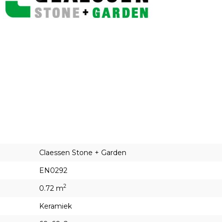
Claessen Stone + Garden
EN0292
2
0.72 m
Keramiek