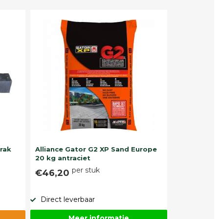
trak
Alliance Gator G2 XP Sand Europe
20 kg antraciet
per stuk
€46,20
Direct leverbaar
Meer informatie