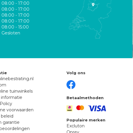
08:00 - 17:00
08:00 - 17:00
08:00 - 17:00
08:00 - 17:00
08:00 - 15:00
Gesloten
tie
Volg ons
linebestrating.nl
oom
line tuinwinkels
 informatie
Betaalmethoden
Policy
ne voorwaarden
 beleid
Populaire merken
n garantie
Excluton
beoordelingen
Oprey