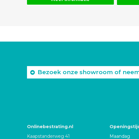
Bezoek onze showroom of neem c
Onlinebestrating.nl
Openingstij
Kaapstanderweg 41
Maandag