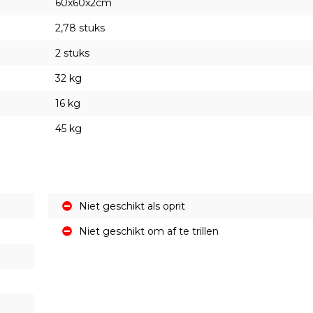
60x60x2cm
2,78 stuks
2 stuks
32 kg
16 kg
45 kg
Niet geschikt als oprit
Niet geschikt om af te trillen