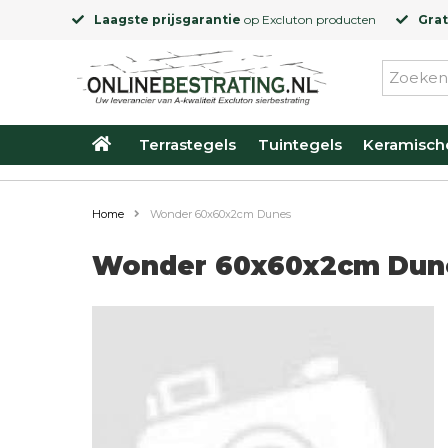
Laagste prijsgarantie
op
Excluton
producten
Grat
Terrastegels
Tuintegels
Keramisch
Home
Wonder 60x60x2cm Dunes
Wonder 60x60x2cm Dun