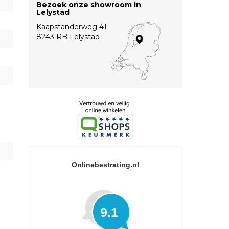
Bezoek onze showroom in
Lelystad
Kaapstanderweg 41
8243 RB Lelystad
Onlinebestrating.nl
9.1