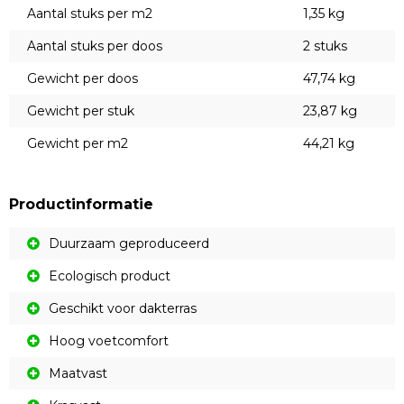
Aantal stuks per m2
1,35 kg
Aantal stuks per doos
2 stuks
Gewicht per doos
47,74 kg
Gewicht per stuk
23,87 kg
Gewicht per m2
44,21 kg
Productinformatie
Duurzaam geproduceerd
Ecologisch product
Geschikt voor dakterras
Hoog voetcomfort
Maatvast