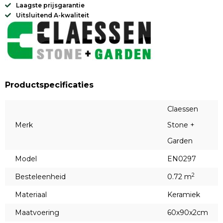
Laagste prijsgarantie
Uitsluitend A-kwaliteit
Productspecificaties
Claessen
Merk
Stone +
Garden
Model
EN0297
2
Besteleenheid
0.72 m
Materiaal
Keramiek
Maatvoering
60x90x2cm