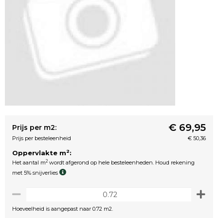
€ 69,95
Prijs per m2:
Prijs per besteleenheid
€ 50,36
2
Oppervlakte m
:
2
Het aantal m
wordt afgerond op hele besteleenheden. Houd rekening
met 5% snijverlies
Hoeveelheid is aangepast naar 0.72 m2.