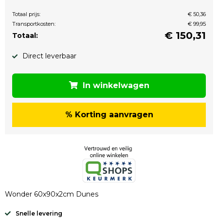
Totaal prijs:
€ 50,36
Transportkosten:
€ 99,95
€
150,31
Totaal:
Direct leverbaar
In winkelwagen
% Korting aanvragen
Wonder 60x90x2cm Dunes
Snelle levering