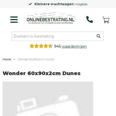
Kleinere vrachtwagen
mogelijk
946
waarderingen
Home
Wonder 60x90x2cm Dunes
Wonder 60x90x2cm Dunes