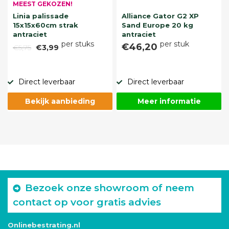
MEEST GEKOZEN!
Linia palissade
Alliance Gator G2 XP
15x15x60cm strak
Sand Europe 20 kg
antraciet
antraciet
per stuks
per stuk
€46,20
€5,75
€3,99
Direct leverbaar
Direct leverbaar
Bekijk aanbieding
Meer informatie
Bezoek onze showroom of neem
contact op voor gratis advies
Onlinebestrating.nl