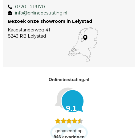
0320 - 219170
info@onlinebestrating.nl
Bezoek onze showroom in Lelystad
Kaapstanderweg 41
8243 RB Lelystad
Onlinebestrating.nl
9.1
gebaseerd op
946
ervaringen