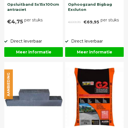
Opsluitband 5x15x100cm
Ophoogzand Bigbag
antraciet
Excluton
per stuks
per stuks
€4,75
€89,95
€69,95
Direct leverbaar
Direct leverbaar
Meer informatie
Meer informatie
AANBIEDING