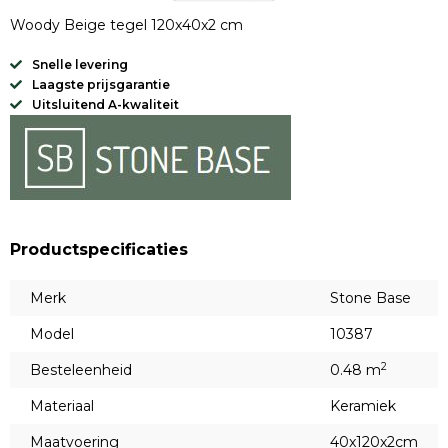
Woody Beige tegel 120x40x2 cm
Snelle levering
Laagste prijsgarantie
Uitsluitend A-kwaliteit
Productspecificaties
Merk
Stone Base
Model
10387
2
Besteleenheid
0.48 m
Materiaal
Keramiek
Maatvoering
40x120x2cm