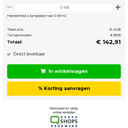
Hoeveelheid is aangepast naar 0.48 m2.
Totaal prijs:
€ 42,96
Transportkosten:
€ 99,95
€
142,91
Totaal:
Direct leverbaar
In winkelwagen
% Korting aanvragen