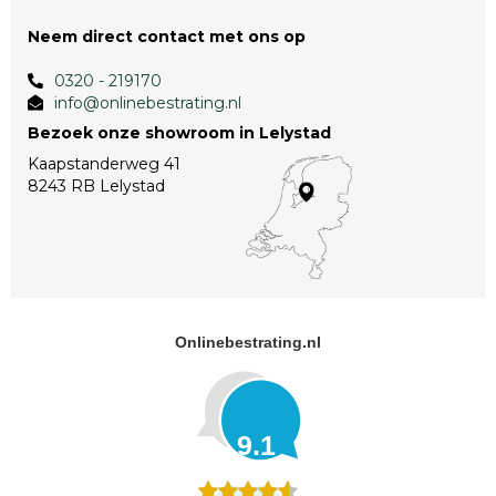
Neem direct contact met ons op
0320 - 219170
info@onlinebestrating.nl
Bezoek onze showroom in Lelystad
Kaapstanderweg 41
8243 RB Lelystad
Onlinebestrating.nl
9.1