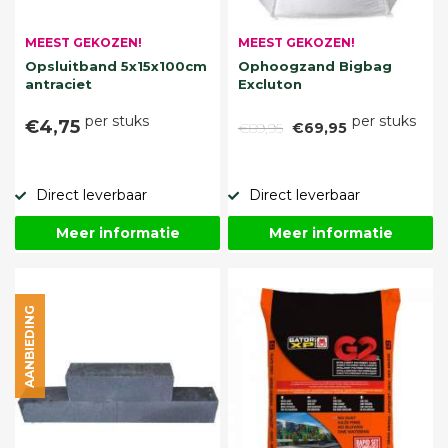
MEEST GEKOZEN!
MEEST GEKOZEN!
Opsluitband 5x15x100cm
Ophoogzand Bigbag
antraciet
Excluton
per stuks
per stuks
€4,75
€89,95
€69,95
Direct leverbaar
Direct leverbaar
Meer informatie
Meer informatie
AANBIEDING