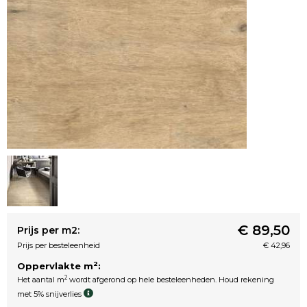
€ 89,50
Prijs per m2:
Prijs per besteleenheid
€ 42,96
2
Oppervlakte m
:
2
Het aantal m
wordt afgerond op hele besteleenheden. Houd rekening
met 5% snijverlies