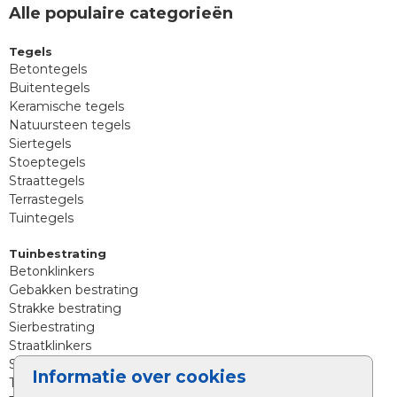
Alle populaire categorieën
Tegels
Betontegels
Buitentegels
Keramische tegels
Natuursteen tegels
Siertegels
Stoeptegels
Straattegels
Terrastegels
Tuintegels
Tuinbestrating
Betonklinkers
Gebakken bestrating
Strakke bestrating
Sierbestrating
Straatklinkers
Straatstenen
Informatie over cookies
Trommelstenen