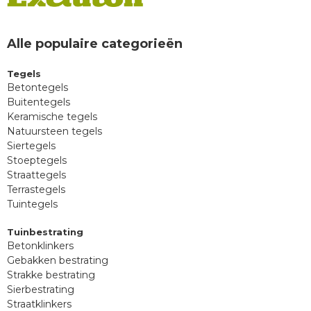
Alle populaire categorieën
Tegels
Betontegels
Buitentegels
Keramische tegels
Natuursteen tegels
Siertegels
Stoeptegels
Straattegels
Terrastegels
Tuintegels
Tuinbestrating
Betonklinkers
Gebakken bestrating
Strakke bestrating
Sierbestrating
Straatklinkers