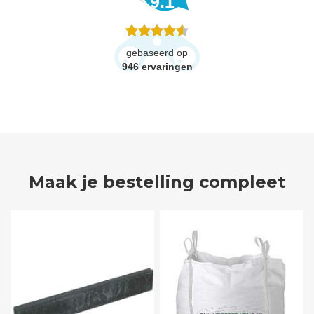
9.1
gebaseerd op
946
ervaringen
Maak je bestelling compleet