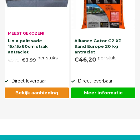
MEEST GEKOZEN!
Linia palissade
Alliance Gator G2 XP
15x15x60cm strak
Sand Europe 20 kg
antraciet
antraciet
per stuks
per stuk
€46,20
€5,75
€3,99
Direct leverbaar
Direct leverbaar
Bekijk aanbieding
Meer informatie