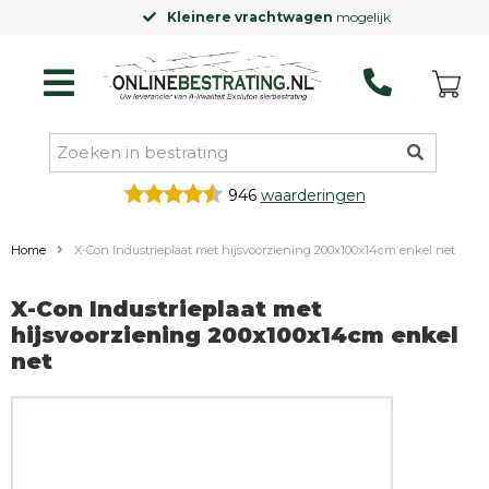
Kleinere vrachtwagen
mogelijk
946
waarderingen
Home
X-Con Industrieplaat met hijsvoorziening 200x100x14cm enkel net
X-Con Industrieplaat met
hijsvoorziening 200x100x14cm enkel
net