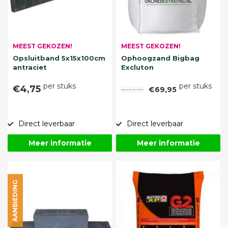
MEEST GEKOZEN!
MEEST GEKOZEN!
Opsluitband 5x15x100cm
Ophoogzand Bigbag
antraciet
Excluton
per stuks
per stuks
€4,75
€89,95
€69,95
Direct leverbaar
Direct leverbaar
Meer informatie
Meer informatie
AANBIEDING