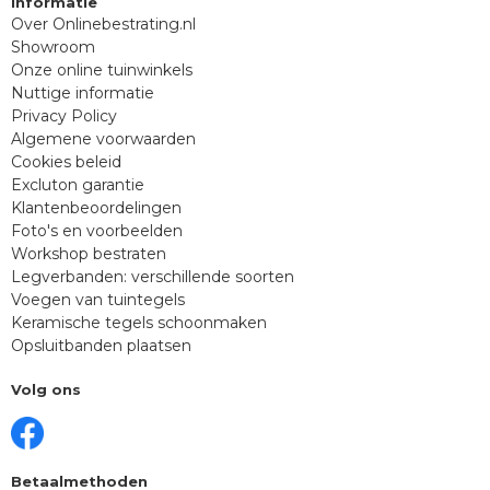
Informatie
Over Onlinebestrating.nl
Showroom
Onze online tuinwinkels
Nuttige informatie
Privacy Policy
Algemene voorwaarden
Cookies beleid
Excluton garantie
Klantenbeoordelingen
Foto's en voorbeelden
Workshop bestraten
Legverbanden: verschillende soorten
Voegen van tuintegels
Keramische tegels schoonmaken
Opsluitbanden plaatsen
Volg ons
Betaalmethoden