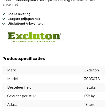
enkel net
Snelle levering
Laagste prijsgarantie
Uitsluitend A-kwaliteit
Productspecificaties
Merk
Excluton
Model
3003078
Besteleenheid
1 stuks
Gewicht per stuk
658 kg
Aslast
15 ton