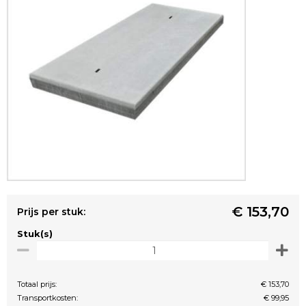
€ 153,70
Prijs per stuk:
Stuk(s)
Totaal prijs:
€ 153,70
Transportkosten:
€ 99,95