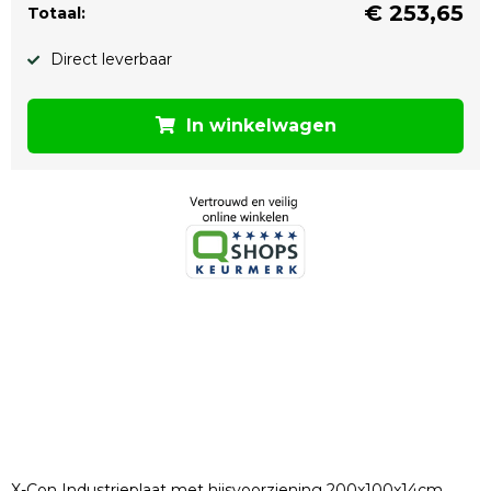
€
253,65
Totaal:
Direct leverbaar
In winkelwagen
X-Con Industrieplaat met hijsvoorziening 200x100x14cm