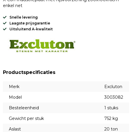
enkel net
Snelle levering
Laagste prijsgarantie
Uitsluitend A-kwaliteit
Productspecificaties
Merk
Excluton
Model
3003082
Besteleenheid
1 stuks
Gewicht per stuk
752 kg
Aslast
20 ton