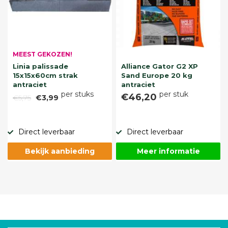
MEEST GEKOZEN!
Linia palissade
Alliance Gator G2 XP
15x15x60cm strak
Sand Europe 20 kg
antraciet
antraciet
per stuks
per stuk
€46,20
€5,75
€3,99
Direct leverbaar
Direct leverbaar
Bekijk aanbieding
Meer informatie