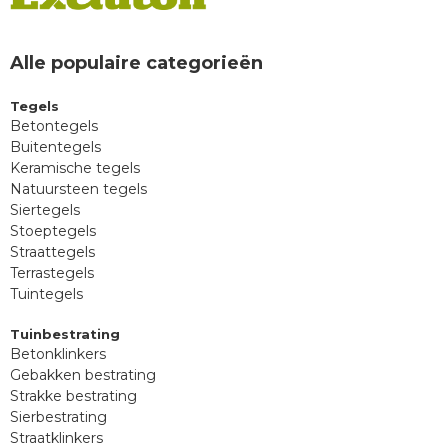
Alle populaire categorieën
Tegels
Betontegels
Buitentegels
Keramische tegels
Natuursteen tegels
Siertegels
Stoeptegels
Straattegels
Terrastegels
Tuintegels
Tuinbestrating
Betonklinkers
Gebakken bestrating
Strakke bestrating
Sierbestrating
Straatklinkers