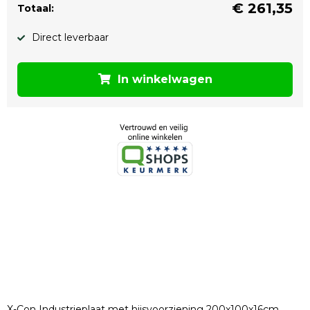
€
261,35
Totaal:
Direct leverbaar
In winkelwagen
X-Con Industrieplaat met hijsvoorziening 200x100x16cm