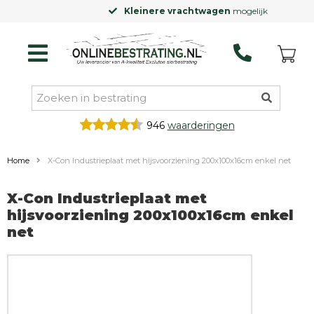
Kleinere vrachtwagen
mogelijk
946
waarderingen
Home
X-Con Industrieplaat met hijsvoorziening 200x100x16cm enkel net
X-Con Industrieplaat met
hijsvoorziening 200x100x16cm enkel
net