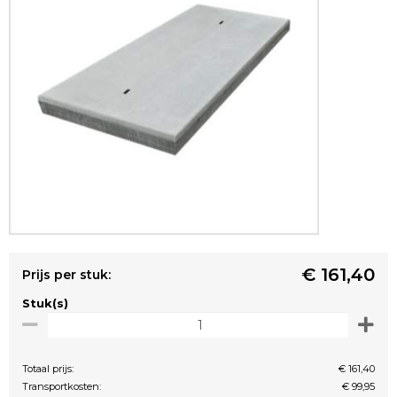
€ 161,40
Prijs per stuk:
Stuk(s)
Totaal prijs:
€ 161,40
Transportkosten:
€ 99,95