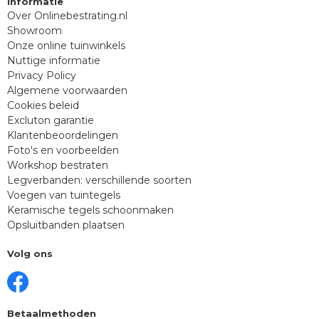
Informatie
Over Onlinebestrating.nl
Showroom
Onze online tuinwinkels
Nuttige informatie
Privacy Policy
Algemene voorwaarden
Cookies beleid
Excluton garantie
Klantenbeoordelingen
Foto's en voorbeelden
Workshop bestraten
Legverbanden: verschillende soorten
Voegen van tuintegels
Keramische tegels schoonmaken
Opsluitbanden plaatsen
Volg ons
Betaalmethoden