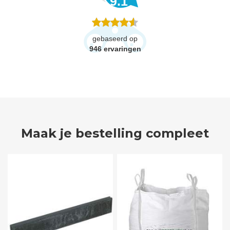
9.1
gebaseerd op
946
ervaringen
Maak je bestelling compleet