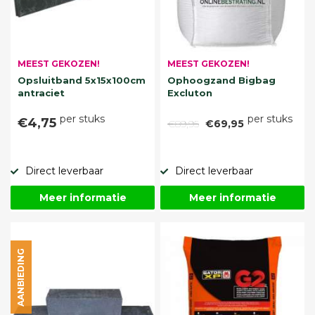
MEEST GEKOZEN!
MEEST GEKOZEN!
Opsluitband 5x15x100cm
Ophoogzand Bigbag
antraciet
Excluton
per stuks
per stuks
€4,75
€89,95
€69,95
Direct leverbaar
Direct leverbaar
Meer informatie
Meer informatie
AANBIEDING