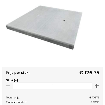
€ 176,75
Prijs per stuk:
Stuk(s)
Totaal prijs:
€ 176,75
Transportkosten:
€ 99,95