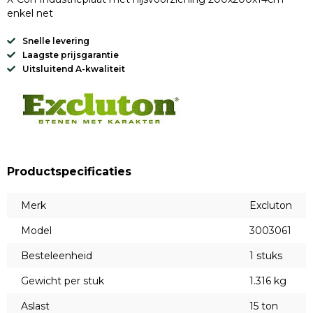
enkel net
Snelle levering
Laagste prijsgarantie
Uitsluitend A-kwaliteit
Productspecificaties
Merk
Excluton
Model
3003061
Besteleenheid
1 stuks
Gewicht per stuk
1.316 kg
Aslast
15 ton