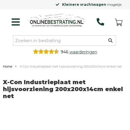
Kleinere vrachtwagen
mogelijk
946
waarderingen
Home
X-Con Industrieplaat met hijsvoorziening 200x200x14cm enkel net
X-Con Industrieplaat met
hijsvoorziening 200x200x14cm enkel
net