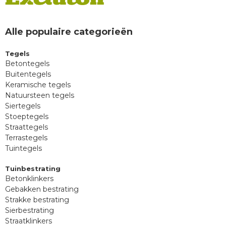
Alle populaire categorieën
Tegels
Betontegels
Buitentegels
Keramische tegels
Natuursteen tegels
Siertegels
Stoeptegels
Straattegels
Terrastegels
Tuintegels
Tuinbestrating
Betonklinkers
Gebakken bestrating
Strakke bestrating
Sierbestrating
Straatklinkers