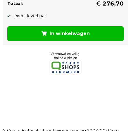
€
276,70
Totaal:
Direct leverbaar
In winkelwagen
X-Con Industrieplaat met hijsvoorziening 200x200x14cm