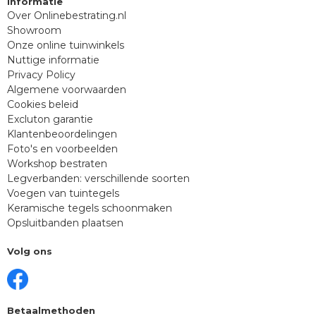
Informatie
Over Onlinebestrating.nl
Showroom
Onze online tuinwinkels
Nuttige informatie
Privacy Policy
Algemene voorwaarden
Cookies beleid
Excluton garantie
Klantenbeoordelingen
Foto's en voorbeelden
Workshop bestraten
Legverbanden: verschillende soorten
Voegen van tuintegels
Keramische tegels schoonmaken
Opsluitbanden plaatsen
Volg ons
Betaalmethoden