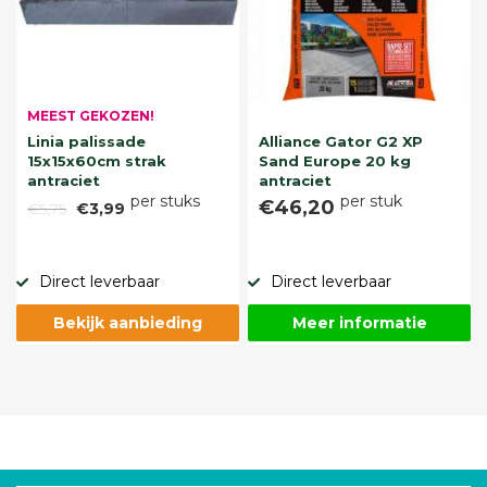
MEEST GEKOZEN!
Linia palissade
Alliance Gator G2 XP
15x15x60cm strak
Sand Europe 20 kg
antraciet
antraciet
per stuks
per stuk
€46,20
€5,75
€3,99
Direct leverbaar
Direct leverbaar
Bekijk aanbieding
Meer informatie