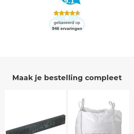
9.1
gebaseerd op
946
ervaringen
Maak je bestelling compleet