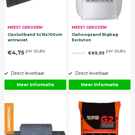
MEEST GEKOZEN!
MEEST GEKOZEN!
Opsluitband 5x15x100cm
Ophoogzand Bigbag
antraciet
Excluton
per stuks
per stuks
€4,75
€89,95
€69,95
Direct leverbaar
Direct leverbaar
Meer informatie
Meer informatie
AANBIEDING