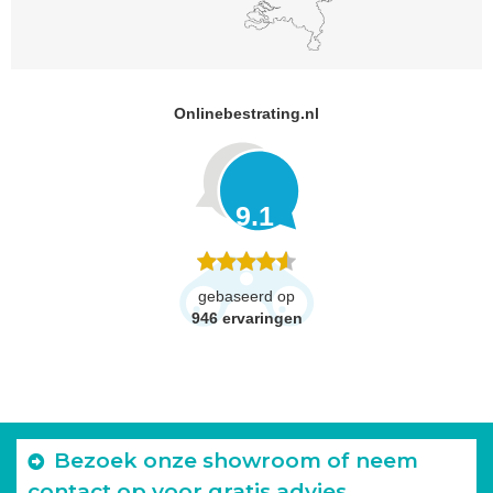
Onlinebestrating.nl
9.1
gebaseerd op
946
ervaringen
Bezoek onze showroom of neem
contact op voor gratis advies