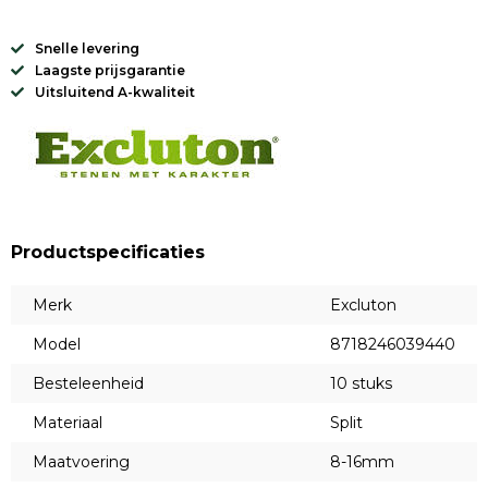
Snelle levering
Laagste prijsgarantie
Uitsluitend A-kwaliteit
Productspecificaties
Merk
Excluton
Model
8718246039440
Besteleenheid
10 stuks
Materiaal
Split
Maatvoering
8-16mm