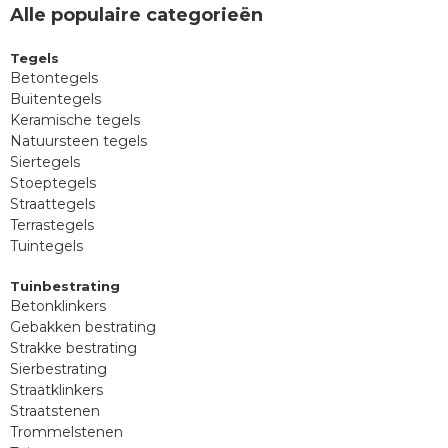
Alle populaire categorieën
Tegels
Betontegels
Buitentegels
Keramische tegels
Natuursteen tegels
Siertegels
Stoeptegels
Straattegels
Terrastegels
Tuintegels
Tuinbestrating
Betonklinkers
Gebakken bestrating
Strakke bestrating
Sierbestrating
Straatklinkers
Straatstenen
Trommelstenen