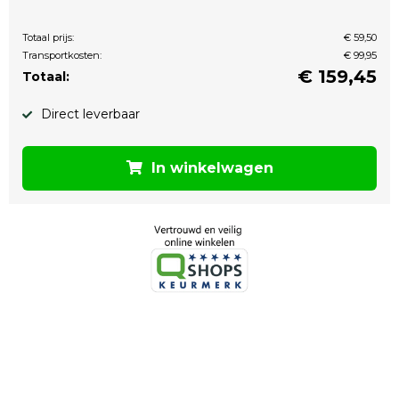
Totaal prijs:
€ 59,50
Transportkosten:
€ 99,95
€
159,45
Totaal:
Direct leverbaar
In winkelwagen