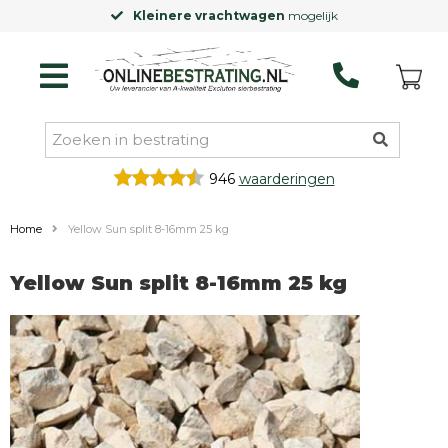
Kleinere vrachtwagen
mogelijk
946
waarderingen
Home
Yellow Sun split 8-16mm 25 kg
Yellow Sun split 8-16mm 25 kg