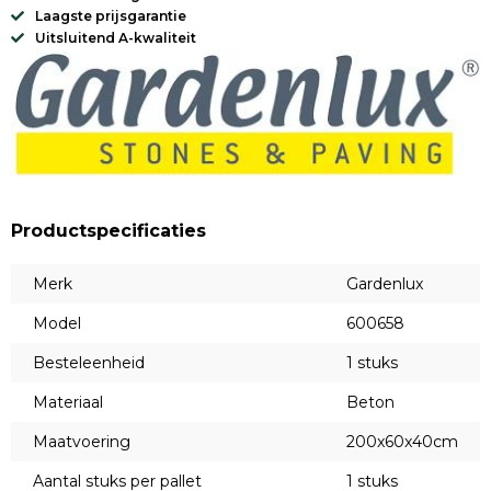
Laagste prijsgarantie
Uitsluitend A-kwaliteit
Productspecificaties
Merk
Gardenlux
Model
600658
Besteleenheid
1 stuks
Materiaal
Beton
Maatvoering
200x60x40cm
Aantal stuks per pallet
1 stuks