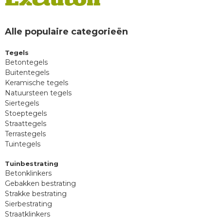
Alle populaire categorieën
Tegels
Betontegels
Buitentegels
Keramische tegels
Natuursteen tegels
Siertegels
Stoeptegels
Straattegels
Terrastegels
Tuintegels
Tuinbestrating
Betonklinkers
Gebakken bestrating
Strakke bestrating
Sierbestrating
Straatklinkers