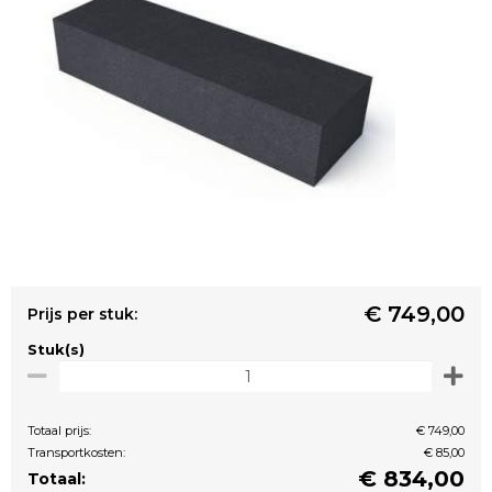
€ 749,00
Prijs per stuk:
Stuk(s)
Totaal prijs:
€ 749,00
Transportkosten:
€ 85,00
€
834,00
Totaal: