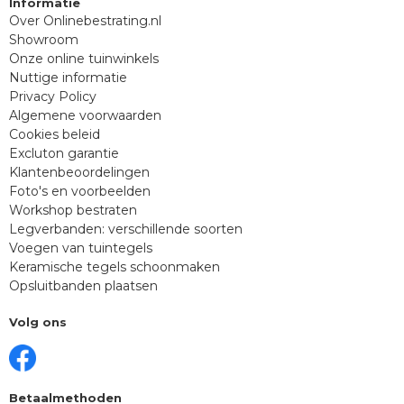
Informatie
Over Onlinebestrating.nl
Showroom
Onze online tuinwinkels
Nuttige informatie
Privacy Policy
Algemene voorwaarden
Cookies beleid
Excluton garantie
Klantenbeoordelingen
Foto's en voorbeelden
Workshop bestraten
Legverbanden: verschillende soorten
Voegen van tuintegels
Keramische tegels schoonmaken
Opsluitbanden plaatsen
Volg ons
Betaalmethoden