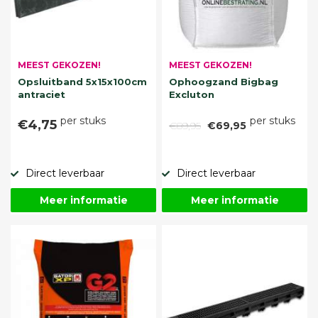
MEEST GEKOZEN!
MEEST GEKOZEN!
Opsluitband 5x15x100cm
Ophoogzand Bigbag
antraciet
Excluton
per stuks
per stuks
€4,75
€89,95
€69,95
Direct leverbaar
Direct leverbaar
Meer informatie
Meer informatie