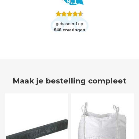
9.1
gebaseerd op
946
ervaringen
Maak je bestelling compleet