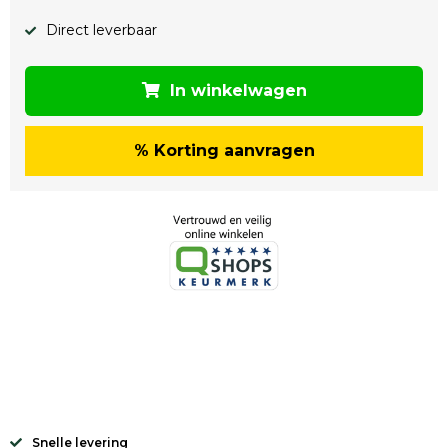
Direct leverbaar
In winkelwagen
% Korting aanvragen
Snelle levering