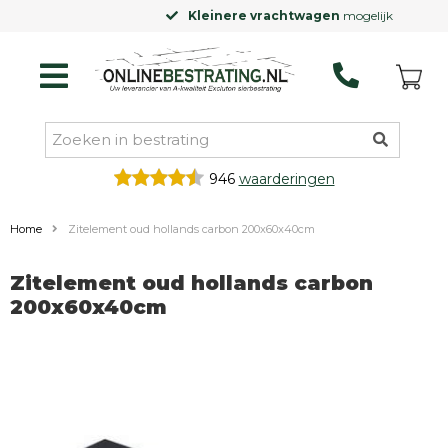
Kleinere vrachtwagen
mogelijk
946
waarderingen
Home
Zitelement oud hollands carbon 200x60x40cm
Zitelement oud hollands carbon
200x60x40cm