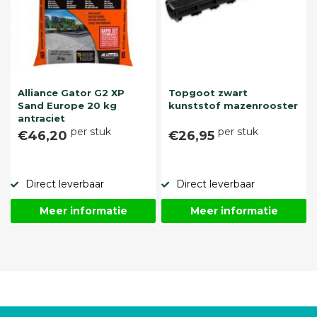
Alliance Gator G2 XP
Topgoot zwart
Sand Europe 20 kg
kunststof mazenrooster
antraciet
per stuk
per stuk
€46,20
€26,95
Direct leverbaar
Direct leverbaar
Meer informatie
Meer informatie