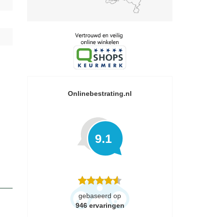
Onlinebestrating.nl
9.1
gebaseerd op
946
ervaringen