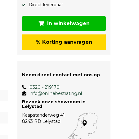
Direct leverbaar
In winkelwagen
% Korting aanvragen
Neem direct contact met ons op
0320 - 219170
info@onlinebestrating.nl
Bezoek onze showroom in
Lelystad
Kaapstanderweg 41
8243 RB Lelystad