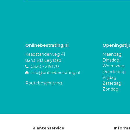
Onlinebestrating.nl
Openingstij
Kaapstanderweg 41
Maandag
Dinsdag
8243 RB Lelystad
Woensdag
0320 - 219170
Donderdag
info@onlinebestrating.nl
Vrijdag
Routebeschrijving
Zaterdag
Zondag
Klantenservice
Informa