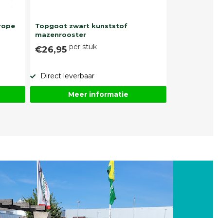
rope
Topgoot zwart kunststof
mazenrooster
per stuk
€26,95
Direct leverbaar
Meer informatie