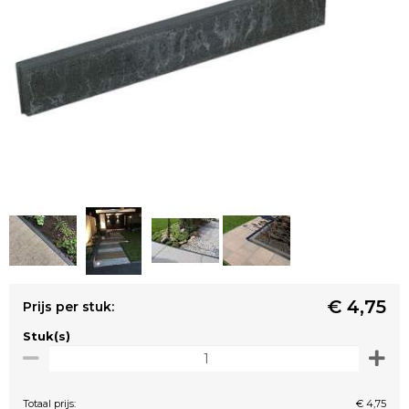
€ 4,75
Prijs per stuk:
Stuk(s)
Totaal prijs:
€ 4,75