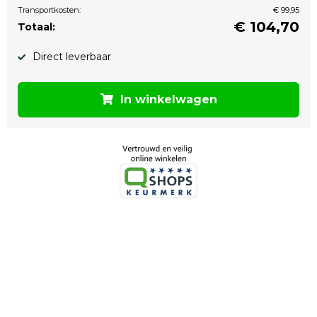
Transportkosten:
€ 99,95
€
104,70
Totaal:
Direct leverbaar
In winkelwagen