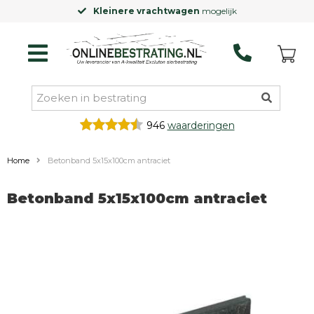
Kleinere vrachtwagen
mogelijk
946
waarderingen
Home
Betonband 5x15x100cm antraciet
Betonband 5x15x100cm antraciet