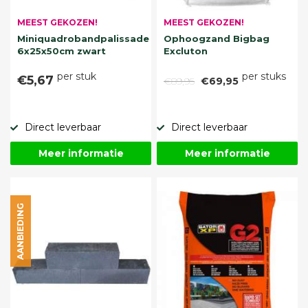
MEEST GEKOZEN!
MEEST GEKOZEN!
Miniquadrobandpalissade
Ophoogzand Bigbag
6x25x50cm zwart
Excluton
per stuk
per stuks
€5,67
€89,95
€69,95
Direct leverbaar
Direct leverbaar
Meer informatie
Meer informatie
AANBIEDING