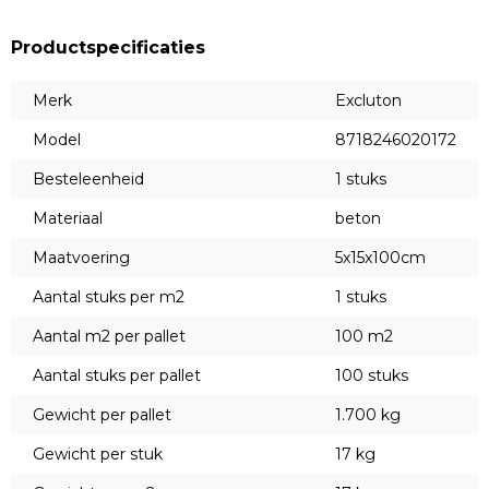
Productspecificaties
Merk
Excluton
Model
8718246020172
Besteleenheid
1 stuks
Materiaal
beton
Maatvoering
5x15x100cm
Aantal stuks per m2
1 stuks
Aantal m2 per pallet
100 m2
Aantal stuks per pallet
100 stuks
Gewicht per pallet
1.700 kg
Gewicht per stuk
17 kg