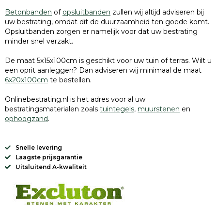
Betonbanden
of
opsluitbanden
zullen wij altijd adviseren bij
uw bestrating, omdat dit de duurzaamheid ten goede komt.
Opsluitbanden zorgen er namelijk voor dat uw bestrating
minder snel verzakt.
De maat 5x15x100cm is geschikt voor uw tuin of terras. Wilt u
een oprit aanleggen? Dan adviseren wij minimaal de maat
6x20x100cm
te bestellen.
Onlinebestrating.nl is het adres voor al uw
bestratingsmaterialen zoals
tuintegels
,
muurstenen
en
ophoogzand
.
Snelle levering
Laagste prijsgarantie
Uitsluitend A-kwaliteit