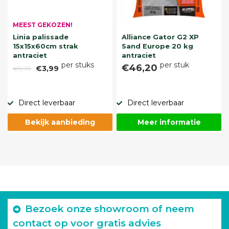
MEEST GEKOZEN!
Linia palissade
Alliance Gator G2 XP
15x15x60cm strak
Sand Europe 20 kg
antraciet
antraciet
per stuks
per stuk
€46,20
€5,75
€3,99
Direct leverbaar
Direct leverbaar
Bekijk aanbieding
Meer informatie
Bezoek onze showroom of neem
contact op voor gratis advies