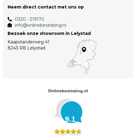
Neem direct contact met ons op
0320 - 219170
info@onlinebestrating.nl
Bezoek onze showroom in Lelystad
Kaapstanderweg 41
8243 RB Lelystad
Onlinebestrating.nl
9.1